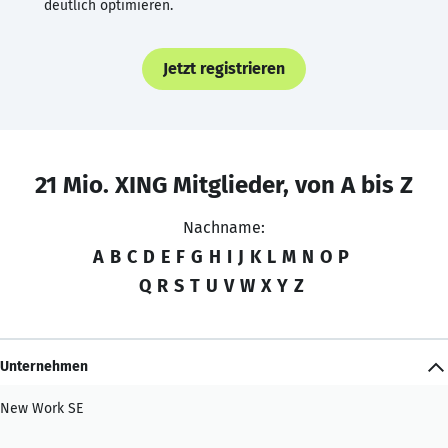
deutlich optimieren.
Jetzt registrieren
21 Mio. XING Mitglieder, von A bis Z
Nachname:
A
B
C
D
E
F
G
H
I
J
K
L
M
N
O
P
Q
R
S
T
U
V
W
X
Y
Z
Unternehmen
New Work SE