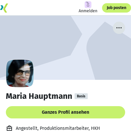
Job posten
Anmelden
Maria Hauptmann
Basis
Ganzes Profil ansehen
Angestellt, Produktionsmitarbeiter, HKH