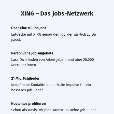
XING – Das Jobs-Netzwerk
Über eine Million Jobs
Entdecke mit XING genau den Job, der wirklich zu Dir
passt.
Persönliche Job-Angebote
Lass Dich finden von Arbeitgebern und über 20.000
Recruiter·innen.
21 Mio. Mitglieder
Knüpf neue Kontakte und erhalte Impulse für ein
besseres Job-Leben.
Kostenlos profitieren
Schon als Basis-Mitglied kannst Du Deine Job-Suche