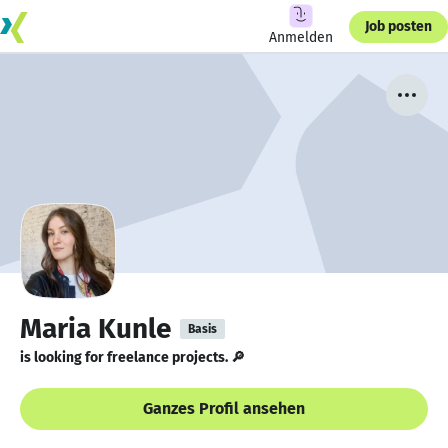
Job posten
Anmelden
Maria Kunle
Basis
is looking for freelance projects. 🔎
Ganzes Profil ansehen