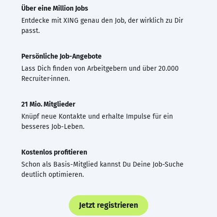
Über eine Million Jobs
Entdecke mit XING genau den Job, der wirklich zu Dir
passt.
Persönliche Job-Angebote
Lass Dich finden von Arbeitgebern und über 20.000
Recruiter·innen.
21 Mio. Mitglieder
Knüpf neue Kontakte und erhalte Impulse für ein
besseres Job-Leben.
Kostenlos profitieren
Schon als Basis-Mitglied kannst Du Deine Job-Suche
deutlich optimieren.
Jetzt registrieren