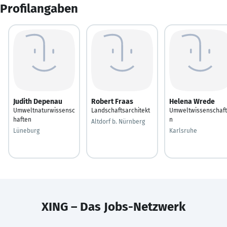
Profilangaben
Judith Depenau
Robert Fraas
Helena Wrede
Umweltnaturwissensc
Landschaftsarchitekt
Umweltwissenschaf
haften
n
Altdorf b. Nürnberg
Lüneburg
Karlsruhe
XING – Das Jobs-Netzwerk