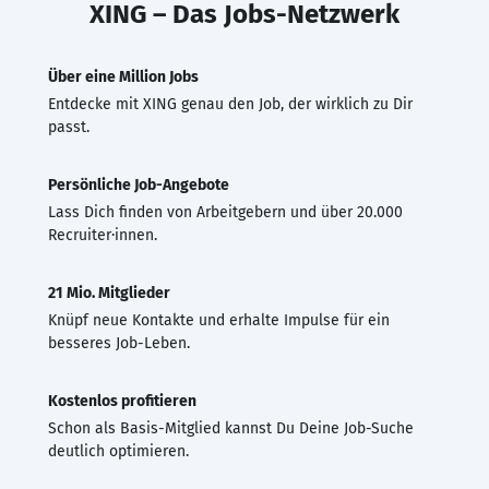
XING – Das Jobs-Netzwerk
Über eine Million Jobs
Entdecke mit XING genau den Job, der wirklich zu Dir
passt.
Persönliche Job-Angebote
Lass Dich finden von Arbeitgebern und über 20.000
Recruiter·innen.
21 Mio. Mitglieder
Knüpf neue Kontakte und erhalte Impulse für ein
besseres Job-Leben.
Kostenlos profitieren
Schon als Basis-Mitglied kannst Du Deine Job-Suche
deutlich optimieren.