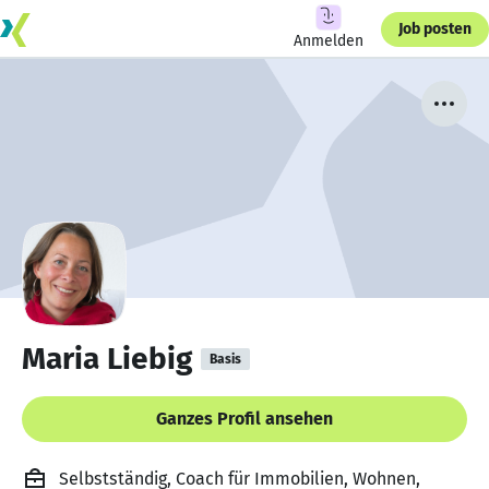
Job posten
Anmelden
Maria Liebig
Basis
Ganzes Profil ansehen
Selbstständig, Coach für Immobilien, Wohnen,