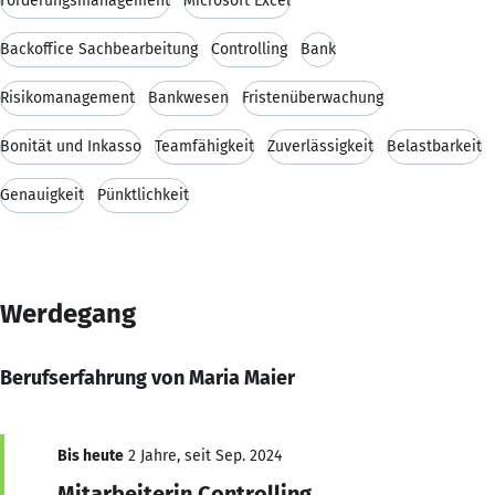
Forderungsmanagement
Microsoft Excel
Backoffice Sachbearbeitung
Controlling
Bank
Risikomanagement
Bankwesen
Fristenüberwachung
Bonität und Inkasso
Teamfähigkeit
Zuverlässigkeit
Belastbarkeit
Genauigkeit
Pünktlichkeit
Werdegang
Berufserfahrung von Maria Maier
Bis heute
2 Jahre, seit Sep. 2024
Mitarbeiterin Controlling