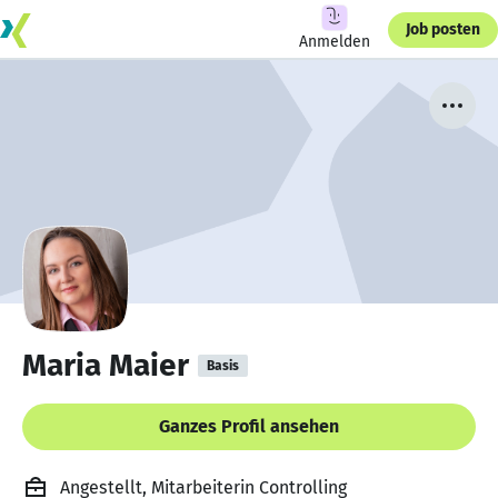
Job posten
Anmelden
Maria Maier
Basis
Ganzes Profil ansehen
Angestellt, Mitarbeiterin Controlling