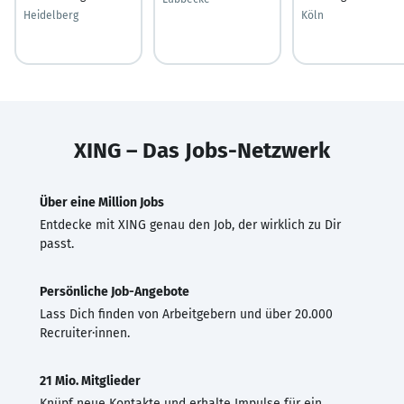
Heidelberg
Köln
XING – Das Jobs-Netzwerk
Über eine Million Jobs
Entdecke mit XING genau den Job, der wirklich zu Dir
passt.
Persönliche Job-Angebote
Lass Dich finden von Arbeitgebern und über 20.000
Recruiter·innen.
21 Mio. Mitglieder
Knüpf neue Kontakte und erhalte Impulse für ein