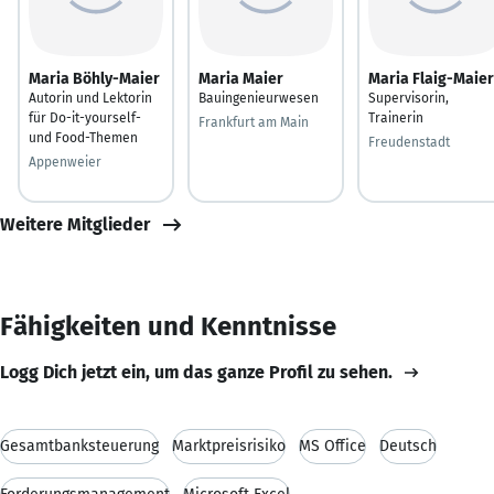
Maria Böhly-Maier
Maria Maier
Maria Flaig-Maier
Autorin und Lektorin
Bauingenieurwesen
Supervisorin,
für Do-it-yourself-
Trainerin
Frankfurt am Main
und Food-Themen
Freudenstadt
Appenweier
Weitere Mitglieder
Fähigkeiten und Kenntnisse
Logg Dich jetzt ein, um das ganze Profil zu sehen.
Gesamtbanksteuerung
Marktpreisrisiko
MS Office
Deutsch