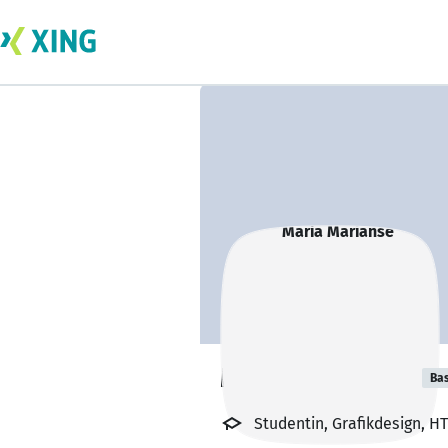
Maria Marianse
Bas
Studentin, Grafikdesign, H