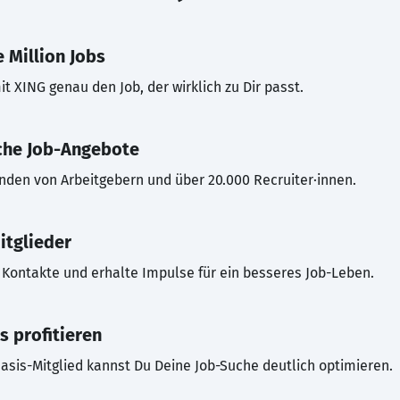
 Million Jobs
t XING genau den Job, der wirklich zu Dir passt.
che Job-Angebote
inden von Arbeitgebern und über 20.000 Recruiter·innen.
itglieder
Kontakte und erhalte Impulse für ein besseres Job-Leben.
s profitieren
asis-Mitglied kannst Du Deine Job-Suche deutlich optimieren.