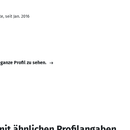
, seit Jan. 2016
 ganze Profil zu sehen.
mit ähnlichen Profilangaben