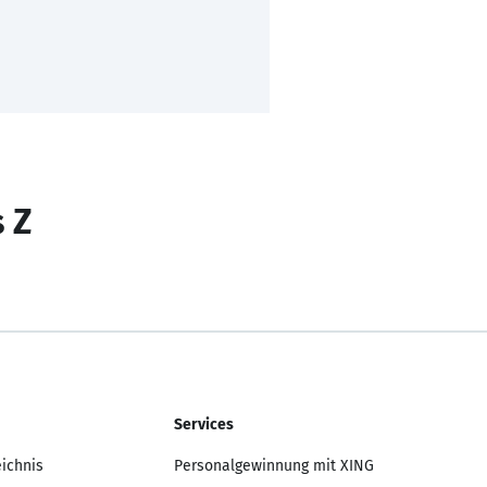
s Z
Services
eichnis
Personalgewinnung mit XING