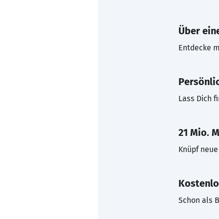
Über eine
Entdecke mi
Persönli
Lass Dich f
21 Mio. M
Knüpf neue 
Kostenlo
Schon als B