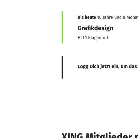
Bis heute
10 Jahre und 8 Monate
Grafikdesign
HTL1 Klagenfurt
Logg Dich jetzt ein, um das
XING Mitglieder 