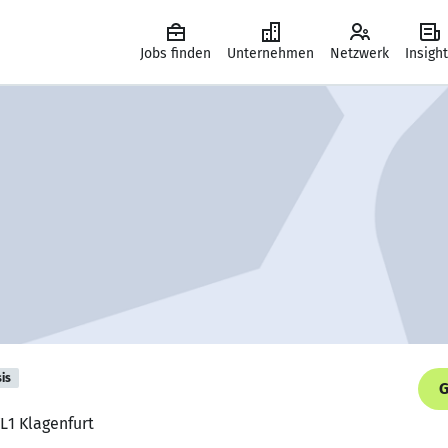
Jobs finden
Unternehmen
Netzwerk
Insigh
is
G
TL1 Klagenfurt