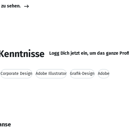
e zu sehen.
Kenntnisse
Logg Dich jetzt ein, um das ganze Prof
Corporate Design
Adobe Illustrator
Grafik-Design
Adobe
anse