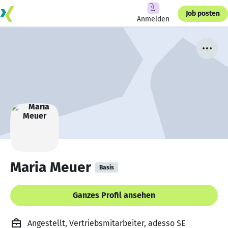
Job posten
Anmelden
Maria Meuer
Basis
Ganzes Profil ansehen
Angestellt, Vertriebsmitarbeiter, adesso SE