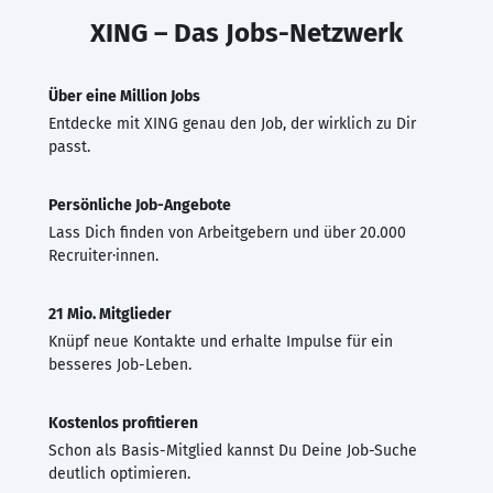
XING – Das Jobs-Netzwerk
Über eine Million Jobs
Entdecke mit XING genau den Job, der wirklich zu Dir
passt.
Persönliche Job-Angebote
Lass Dich finden von Arbeitgebern und über 20.000
Recruiter·innen.
21 Mio. Mitglieder
Knüpf neue Kontakte und erhalte Impulse für ein
besseres Job-Leben.
Kostenlos profitieren
Schon als Basis-Mitglied kannst Du Deine Job-Suche
deutlich optimieren.