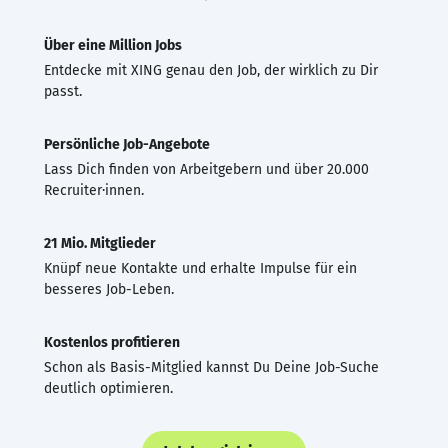
Über eine Million Jobs
Entdecke mit XING genau den Job, der wirklich zu Dir
passt.
Persönliche Job-Angebote
Lass Dich finden von Arbeitgebern und über 20.000
Recruiter·innen.
21 Mio. Mitglieder
Knüpf neue Kontakte und erhalte Impulse für ein
besseres Job-Leben.
Kostenlos profitieren
Schon als Basis-Mitglied kannst Du Deine Job-Suche
deutlich optimieren.