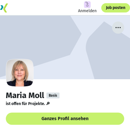
Job posten
Anmelden
Maria Moll
Basis
ist offen für Projekte. 🔎
Ganzes Profil ansehen