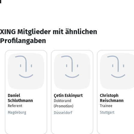
XING Mitglieder mit ähnlichen
Profilangaben
Daniel
Çetin Eskinyurt
Christoph
Schlothmann
Reischmann
Doktorand
Referent
Trainee
(Promotion)
Magdeburg
Stuttgart
Düsseldorf