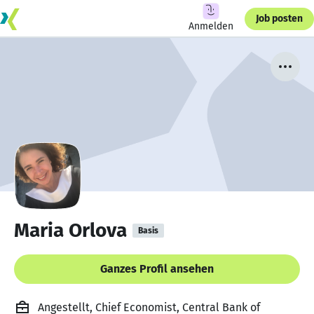
Job posten
Anmelden
Maria Orlova
Basis
Ganzes Profil ansehen
Angestellt, Chief Economist, Central Bank of