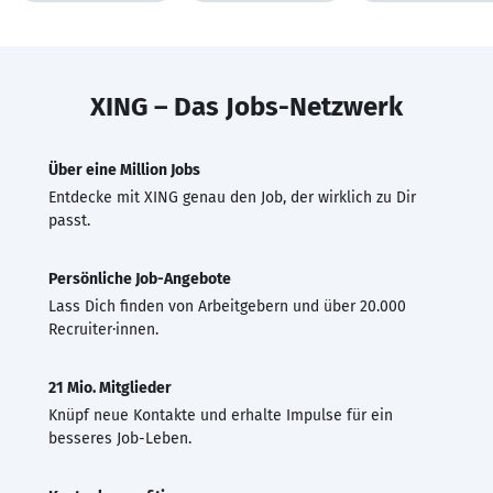
XING – Das Jobs-Netzwerk
Über eine Million Jobs
Entdecke mit XING genau den Job, der wirklich zu Dir
passt.
Persönliche Job-Angebote
Lass Dich finden von Arbeitgebern und über 20.000
Recruiter·innen.
21 Mio. Mitglieder
Knüpf neue Kontakte und erhalte Impulse für ein
besseres Job-Leben.