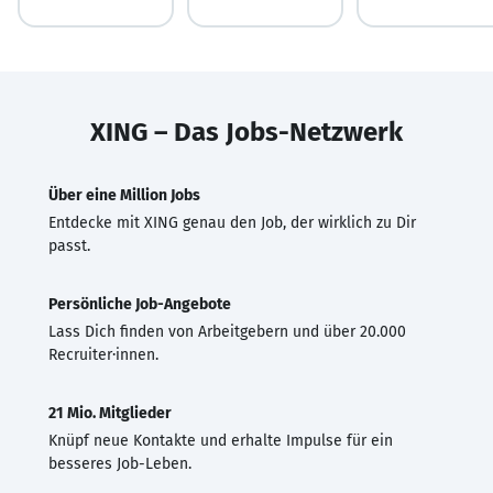
XING – Das Jobs-Netzwerk
Über eine Million Jobs
Entdecke mit XING genau den Job, der wirklich zu Dir
passt.
Persönliche Job-Angebote
Lass Dich finden von Arbeitgebern und über 20.000
Recruiter·innen.
21 Mio. Mitglieder
Knüpf neue Kontakte und erhalte Impulse für ein
besseres Job-Leben.