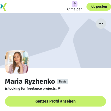
Job posten
Anmelden
Maria Ryzhenko
Basis
is looking for freelance projects. 🔎
Ganzes Profil ansehen