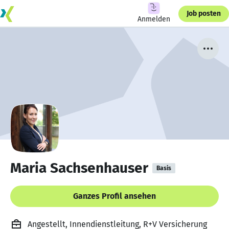
Job posten
Anmelden
Maria Sachsenhauser
Basis
Ganzes Profil ansehen
Angestellt, Innendienstleitung, R+V Versicherung