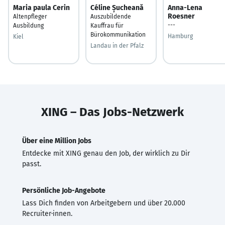
Maria paula Cerin
Céline Șucheană
Anna-Lena
Roesner
Altenpfleger
Auszubildende
---
Ausbildung
Kauffrau für
Bürokommunikation
Hamburg
Kiel
Landau in der Pfalz
XING – Das Jobs-Netzwerk
Über eine Million Jobs
Entdecke mit XING genau den Job, der wirklich zu Dir
passt.
Persönliche Job-Angebote
Lass Dich finden von Arbeitgebern und über 20.000
Recruiter·innen.