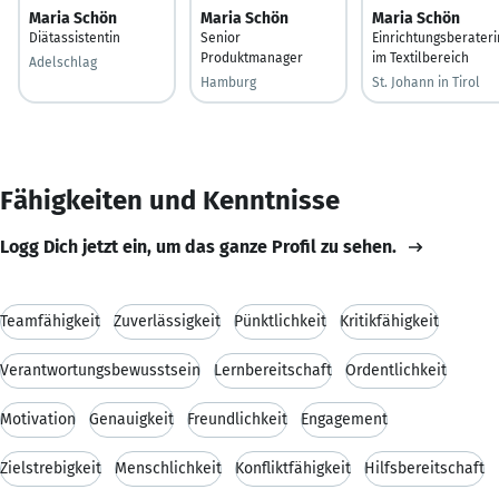
Maria Schön
Maria Schön
Maria Schön
Diätassistentin
Senior
Einrichtungsberateri
Produktmanager
im Textilbereich
Adelschlag
Hamburg
St. Johann in Tirol
Fähigkeiten und Kenntnisse
Logg Dich jetzt ein, um das ganze Profil zu sehen.
Teamfähigkeit
Zuverlässigkeit
Pünktlichkeit
Kritikfähigkeit
Verantwortungsbewusstsein
Lernbereitschaft
Ordentlichkeit
Motivation
Genauigkeit
Freundlichkeit
Engagement
Zielstrebigkeit
Menschlichkeit
Konfliktfähigkeit
Hilfsbereitschaft