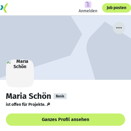
Job posten
Anmelden
Maria Schön
Basis
ist offen für Projekte. 🔎
Ganzes Profil ansehen