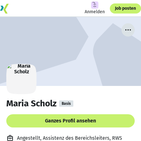
Job posten
Anmelden
Maria Scholz
Basis
Ganzes Profil ansehen
Angestellt, Assistenz des Bereichsleiters, RWS