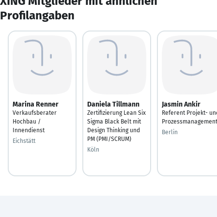
XING Mitglieder mit ähnlichen
Profilangaben
Marina Renner
Daniela Tillmann
Jasmin Ankir
Verkaufsberater
Zertifizierung Lean Six
Referent Projekt- un
Hochbau /
Sigma Black Belt mit
Prozessmanagemen
Innendienst
Design Thinking und
Berlin
PM (PMI/SCRUM)
Eichstätt
Köln