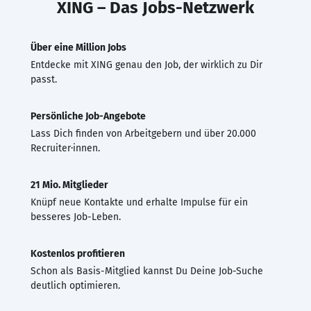
XING – Das Jobs-Netzwerk
Über eine Million Jobs
Entdecke mit XING genau den Job, der wirklich zu Dir
passt.
Persönliche Job-Angebote
Lass Dich finden von Arbeitgebern und über 20.000
Recruiter·innen.
21 Mio. Mitglieder
Knüpf neue Kontakte und erhalte Impulse für ein
besseres Job-Leben.
Kostenlos profitieren
Schon als Basis-Mitglied kannst Du Deine Job-Suche
deutlich optimieren.