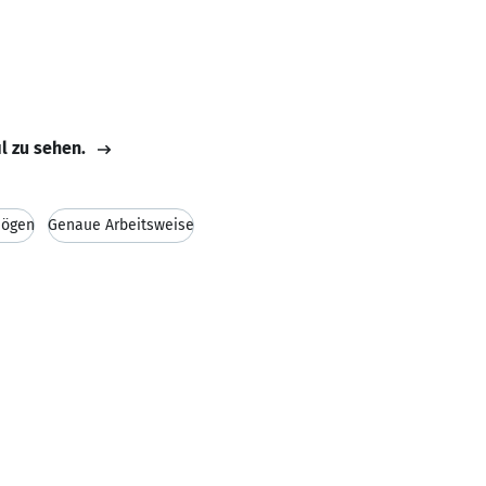
il zu sehen.
mögen
Genaue Arbeitsweise