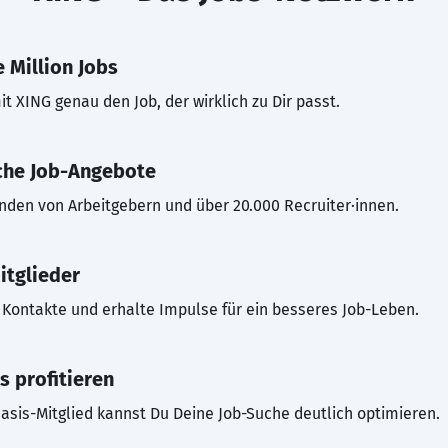
 Million Jobs
t XING genau den Job, der wirklich zu Dir passt.
che Job-Angebote
inden von Arbeitgebern und über 20.000 Recruiter·innen.
itglieder
Kontakte und erhalte Impulse für ein besseres Job-Leben.
s profitieren
asis-Mitglied kannst Du Deine Job-Suche deutlich optimieren.