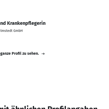
und Krankenpflegerin
Helmstedt GmbH
 ganze Profil zu sehen.