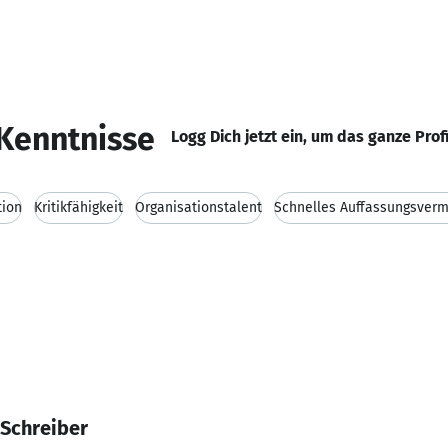
Kenntnisse
Logg Dich jetzt ein, um das ganze Prof
tion
Kritikfähigkeit
Organisationstalent
Schnelles Auffassungsver
 Schreiber