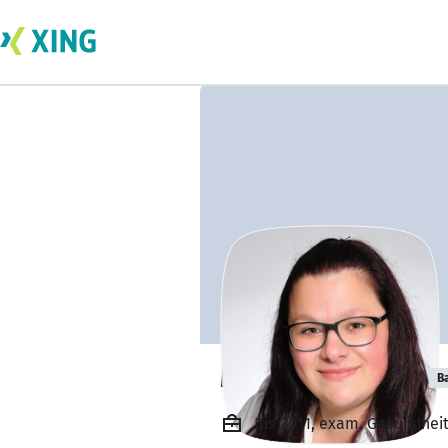
Maria Schreiber
B
Bis 2011, exam. Gesundheit