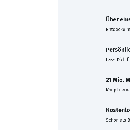
Über eine
Entdecke mi
Persönli
Lass Dich f
21 Mio. M
Knüpf neue 
Kostenlo
Schon als B