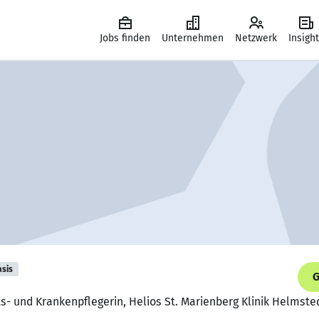
Jobs finden
Unternehmen
Netzwerk
Insigh
asis
G
s- und Krankenpflegerin, Helios St. Marienberg Klinik Helmst