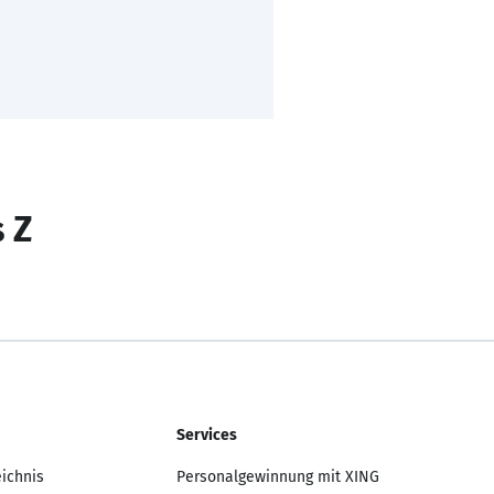
s Z
Services
eichnis
Personalgewinnung mit XING