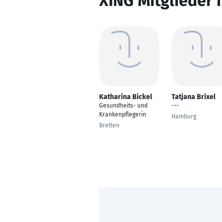
XING Mitglieder 
Katharina Bickel
Tatjana Brixel
Gesundheits- und
---
Krankenpflegerin
Hamburg
Bretten