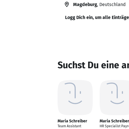
Magdeburg
, Deutschland
Logg Dich ein, um alle Einträg
Suchst Du eine a
Maria Schreiber
Maria Schreibe
Team Assistant
HR Specialist Payr