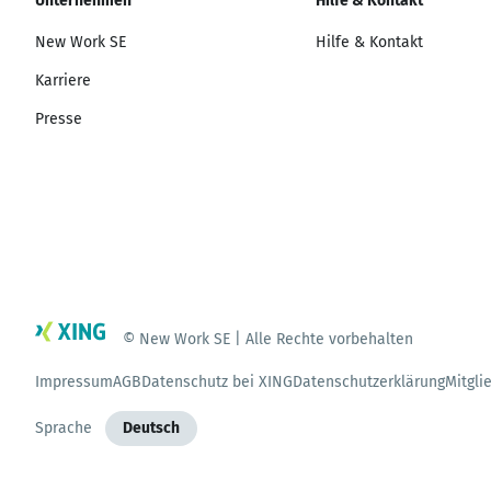
Unternehmen
Hilfe & Kontakt
New Work SE
Hilfe & Kontakt
Karriere
Presse
© New Work SE | Alle Rechte vorbehalten
Impressum
AGB
Datenschutz bei XING
Datenschutzerklärung
Mitgli
Sprache
Deutsch