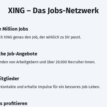
XING – Das Jobs-Netzwerk
 Million Jobs
t XING genau den Job, der wirklich zu Dir passt.
che Job-Angebote
inden von Arbeitgebern und über 20.000 Recruiter·innen.
itglieder
Kontakte und erhalte Impulse für ein besseres Job-Leben.
s profitieren