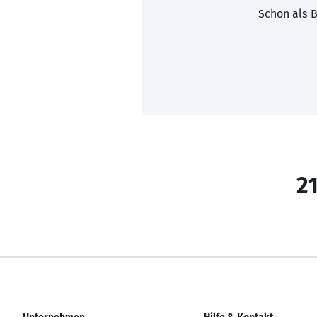
Schon als B
21