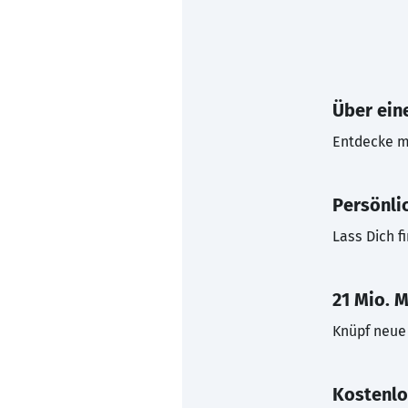
Über eine
Entdecke mi
Persönli
Lass Dich f
21 Mio. M
Knüpf neue 
Kostenlo