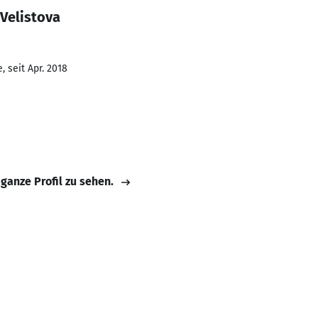
Velistova
 seit Apr. 2018
 ganze Profil zu sehen.