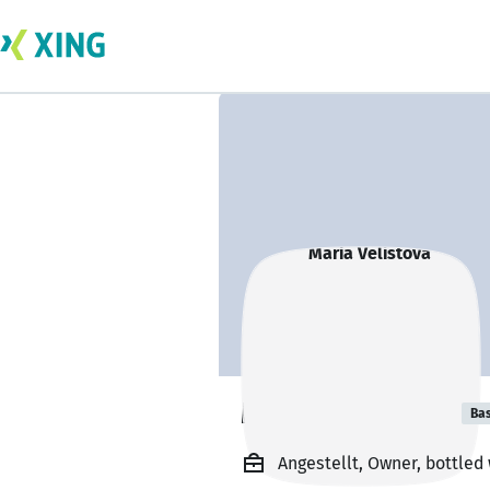
Maria Velistova
Bas
Angestellt, Owner, bottled