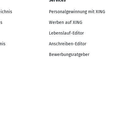
Services
eichnis
Personalgewinnung mit XING
is
Werben auf XING
Lebenslauf-Editor
nis
Anschreiben-Editor
Bewerbungsratgeber