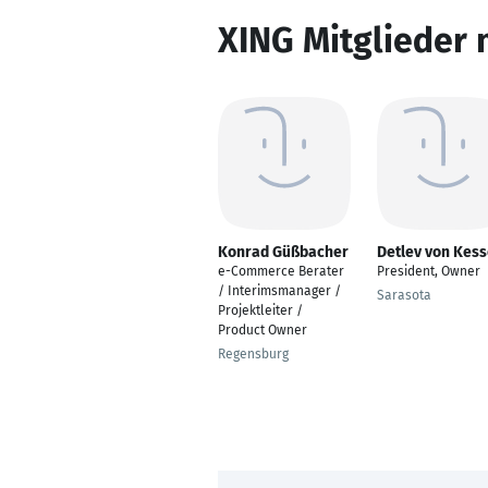
XING Mitglieder 
Konrad Güßbacher
Detlev von Kess
e-Commerce Berater
President, Owner
/ Interimsmanager /
Sarasota
Projektleiter /
Product Owner
Regensburg