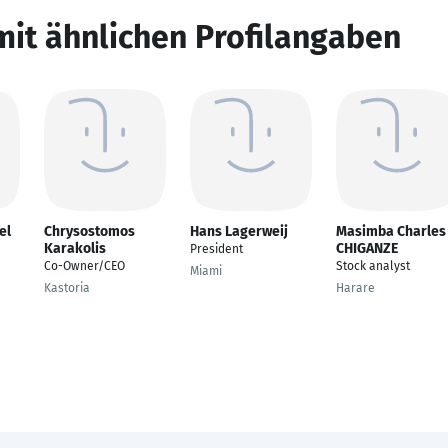
mit ähnlichen Profilangaben
el
Chrysostomos
Hans Lagerweij
Masimba Charles
Karakolis
CHIGANZE
President
Co-Owner/CEO
Stock analyst
Miami
Kastoria
Harare