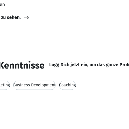
ten
e zu sehen.
Kenntnisse
Logg Dich jetzt ein, um das ganze Prof
eting
Business Development
Coaching