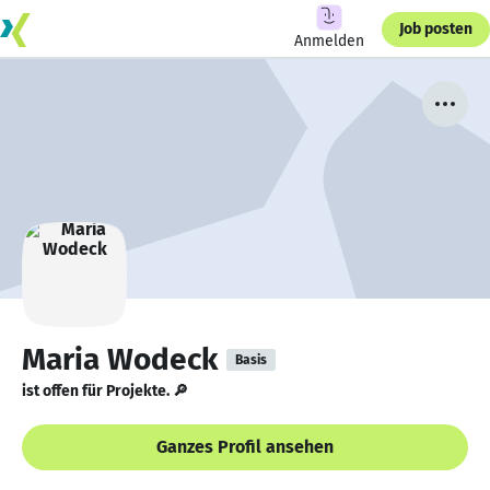
Job posten
Anmelden
Maria Wodeck
Basis
ist offen für Projekte. 🔎
Ganzes Profil ansehen