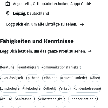
Angestellt, Orthopädietechniker, Alippi GmbH
Leipzig
, Deutschland
Logg Dich ein, um alle Einträge zu sehen.
Fähigkeiten und Kenntnisse
Logg Dich jetzt ein, um das ganze Profil zu sehen.
Beratung
Teamfähigkeit
Kommunikationsfähigkeit
Zuverlässigkeit
Epithese
Leibbinde
Kreuzstützmieder
Nähen
Lymphologie
Phlebologie
Orthetik
Verkauf
Kundenbetreuung
Akquise
Sanitätshaus
Selbstständigkeit
Kundenorientierung