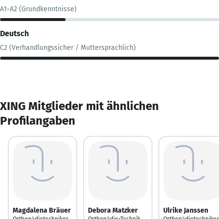
A1-A2 (Grundkenntnisse)
Deutsch
C2 (Verhandlungssicher / Muttersprachlich)
XING Mitglieder mit ähnlichen
Profilangaben
Magdalena Bräuer
Debora Matzker
Ulrike Janssen
Orthopädietechniker
Orthopädie-Technik
Orthopädietechniker