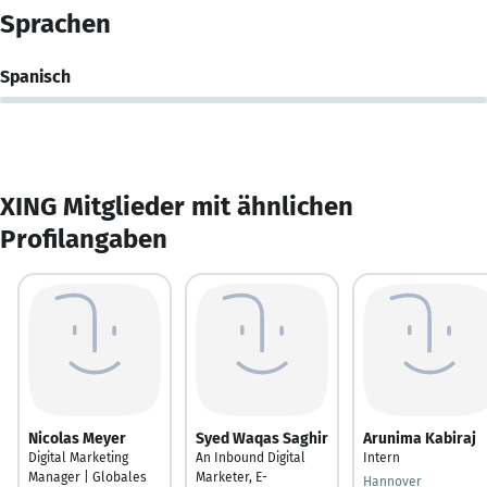
Sprachen
Spanisch
XING Mitglieder mit ähnlichen
Profilangaben
Nicolas Meyer
Syed Waqas Saghir
Arunima Kabiraj
Digital Marketing
An Inbound Digital
Intern
Manager | Globales
Marketer, E-
Hannover