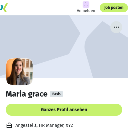
Job posten
Anmelden
Maria grace
Basis
Ganzes Profil ansehen
Angestellt, HR Manager, XYZ