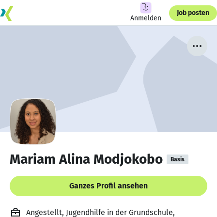
Job posten
Anmelden
Mariam Alina Modjokobo
Basis
Ganzes Profil ansehen
Angestellt, Jugendhilfe in der Grundschule,