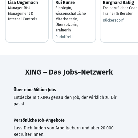
Lisa Ungemach
Rui Kunze
Burghard Babig
Manager Risk
Sinologin,
Freiberuflicher Coac
Management &
wissenschaftliche
Trainer & Berater
Internal Controls
Mitarbeiterin,
Rückersdorf
Übersetzerin,
Trainerin
Radolfzell
XING – Das Jobs-Netzwerk
Über eine Million Jobs
Entdecke mit XING genau den Job, der wirklich zu Dir
passt.
Persönliche Job-Angebote
Lass Dich finden von Arbeitgebern und über 20.000
Recruiter·innen.