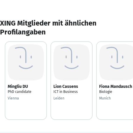
XING Mitglieder mit ähnlichen
Profilangaben
Mingliu DU
Lion Cassens
Fiona Mandausch
PhD candidate
ICT in Business
Biologie
Vienna
Leiden
Munich