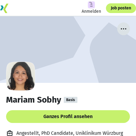
Job posten
Anmelden
Mariam Sobhy
Basis
Ganzes Profil ansehen
Angestellt, PhD Candidate, Uniklinikum Würzburg