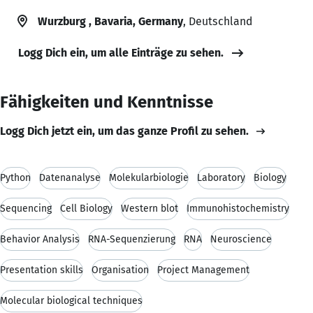
Wurzburg , Bavaria, Germany
, Deutschland
Logg Dich ein, um alle Einträge zu sehen.
Fähigkeiten und Kenntnisse
Logg Dich jetzt ein, um das ganze Profil zu sehen.
Python
Datenanalyse
Molekularbiologie
Laboratory
Biology
Sequencing
Cell Biology
Western blot
Immunohistochemistry
Behavior Analysis
RNA-Sequenzierung
RNA
Neuroscience
Presentation skills
Organisation
Project Management
Molecular biological techniques