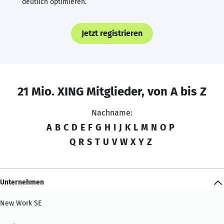
deutlich optimieren.
Jetzt registrieren
21 Mio. XING Mitglieder, von A bis Z
Nachname:
A
B
C
D
E
F
G
H
I
J
K
L
M
N
O
P
Q
R
S
T
U
V
W
X
Y
Z
Unternehmen
New Work SE