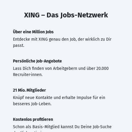
XING – Das Jobs-Netzwerk
Über eine Million Jobs
Entdecke mit XING genau den Job, der wirklich zu Dir
passt.
Persönliche Job-Angebote
Lass Dich finden von Arbeitgebern und über 20.000
Recruiter·innen.
21 Mio. Mitglieder
Knüpf neue Kontakte und erhalte Impulse für ein
besseres Job-Leben.
Kostenlos profitieren
Schon als Basis-Mitglied kannst Du Deine Job-Suche