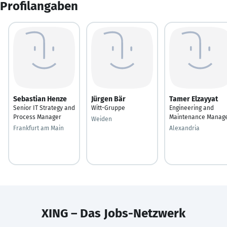
Profilangaben
Sebastian Henze
Jürgen Bär
Tamer Elzayyat
Senior IT Strategy and
Witt-Gruppe
Engineering and
Process Manager
Maintenance Manag
Weiden
Frankfurt am Main
Alexandria
XING – Das Jobs-Netzwerk