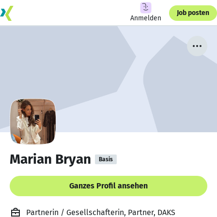
Job posten
Anmelden
Marian Bryan
Basis
Ganzes Profil ansehen
Partnerin / Gesellschafterin, Partner, DAKS