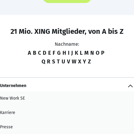
21 Mio. XING Mitglieder, von A bis Z
Nachname:
A
B
C
D
E
F
G
H
I
J
K
L
M
N
O
P
Q
R
S
T
U
V
W
X
Y
Z
Unternehmen
New Work SE
Karriere
Presse