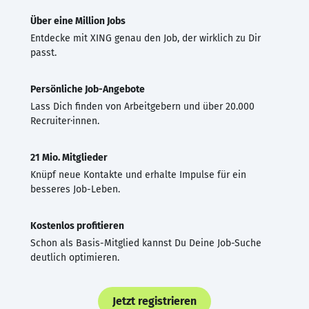
Über eine Million Jobs
Entdecke mit XING genau den Job, der wirklich zu Dir
passt.
Persönliche Job-Angebote
Lass Dich finden von Arbeitgebern und über 20.000
Recruiter·innen.
21 Mio. Mitglieder
Knüpf neue Kontakte und erhalte Impulse für ein
besseres Job-Leben.
Kostenlos profitieren
Schon als Basis-Mitglied kannst Du Deine Job-Suche
deutlich optimieren.
Jetzt registrieren