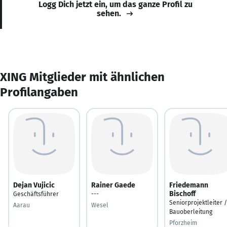
Logg Dich jetzt ein, um das ganze Profil zu
sehen.
XING Mitglieder mit ähnlichen
Profilangaben
Dejan Vujicic
Rainer Gaede
Friedemann
Bischoff
Geschäftsführer
---
Seniorprojektleiter /
Aarau
Wesel
Bauoberleitung
Pforzheim