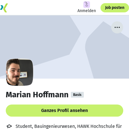
Job posten
Anmelden
Marian Hoffmann
Basis
Ganzes Profil ansehen
Student, Bauingenieurwesen, HAWK Hochschule für