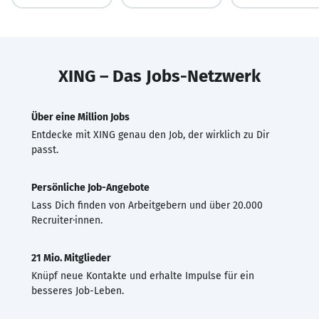
XING – Das Jobs-Netzwerk
Über eine Million Jobs
Entdecke mit XING genau den Job, der wirklich zu Dir
passt.
Persönliche Job-Angebote
Lass Dich finden von Arbeitgebern und über 20.000
Recruiter·innen.
21 Mio. Mitglieder
Knüpf neue Kontakte und erhalte Impulse für ein
besseres Job-Leben.