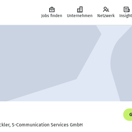
Jobs finden
Unternehmen
Netzwerk
Insigh
G
ickler, S-Communication Services GmbH