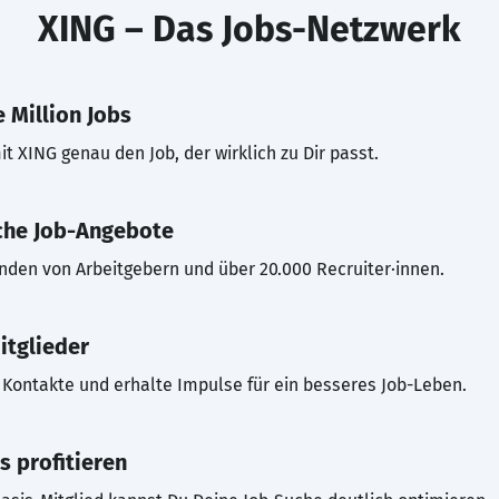
XING – Das Jobs-Netzwerk
 Million Jobs
t XING genau den Job, der wirklich zu Dir passt.
che Job-Angebote
inden von Arbeitgebern und über 20.000 Recruiter·innen.
itglieder
Kontakte und erhalte Impulse für ein besseres Job-Leben.
s profitieren