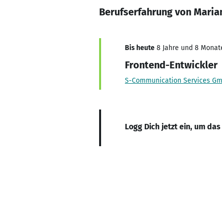
Berufserfahrung von Maria
Bis heute
8 Jahre und 8 Monate,
Frontend-Entwickler
S-Communication Services G
Logg Dich jetzt ein, um das