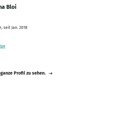
na Bloi
 seit Jan. 2018
mbH
 ganze Profil zu sehen.