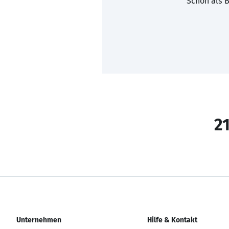
Schon als B
21
Unternehmen
Hilfe & Kontakt