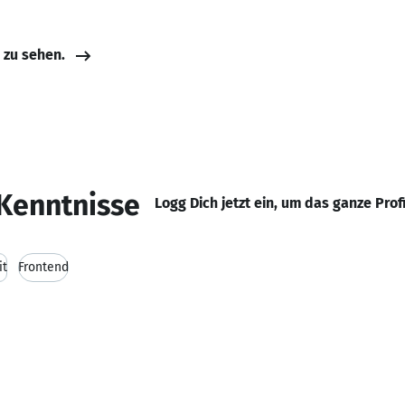
e zu sehen.
Kenntnisse
Logg Dich jetzt ein, um das ganze Prof
it
Frontend