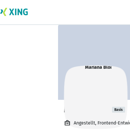
Mariana Bloi
Basis
Angestellt, Frontend-Entw