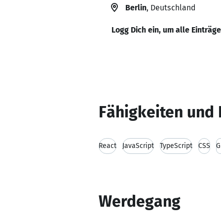
Berlin
, Deutschland
Logg Dich ein, um alle Einträg
Fähigkeiten und 
React
JavaScript
TypeScript
CSS
G
Werdegang