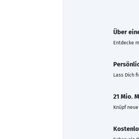
Über eine
Entdecke mi
Persönli
Lass Dich f
21 Mio. M
Knüpf neue 
Kostenlo