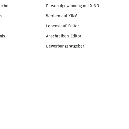
eichnis
Personalgewinnung mit XING
is
Werben auf XING
Lebenslauf-Editor
nis
Anschreiben-Editor
Bewerbungsratgeber