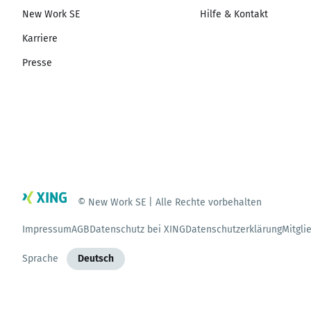
New Work SE
Hilfe & Kontakt
Karriere
Presse
© New Work SE | Alle Rechte vorbehalten
Impressum
AGB
Datenschutz bei XING
Datenschutzerklärung
Mitgli
Sprache
Deutsch