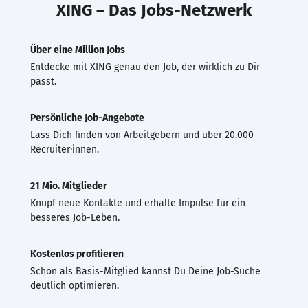
XING – Das Jobs-Netzwerk
Über eine Million Jobs
Entdecke mit XING genau den Job, der wirklich zu Dir
passt.
Persönliche Job-Angebote
Lass Dich finden von Arbeitgebern und über 20.000
Recruiter·innen.
21 Mio. Mitglieder
Knüpf neue Kontakte und erhalte Impulse für ein
besseres Job-Leben.
Kostenlos profitieren
Schon als Basis-Mitglied kannst Du Deine Job-Suche
deutlich optimieren.