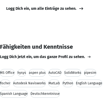
Logg Dich ein, um alle Einträge zu sehen.
Fähigkeiten und Kenntnisse
Logg Dich jetzt ein, um das ganze Profil zu sehen.
MS Office
hysys
aspen plus
AutoCAD
SolidWorks
pipesim
fischer
Autodesk Navisworks
MatLab
Python
English Language
Spanish Language
Deutschkenntnisse