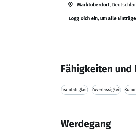
Marktoberdorf
, Deutschla
Logg Dich ein, um alle Einträg
Fähigkeiten und 
Teamfähigkeit
Zuverlässigkeit
Kommu
Werdegang