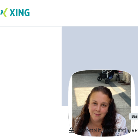
Marianne Seidl
Bas
Angestellt, Verkäuferin, 