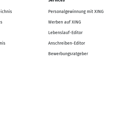
Services
eichnis
Personalgewinnung mit XING
is
Werben auf XING
Lebenslauf-Editor
nis
Anschreiben-Editor
Bewerbungsratgeber