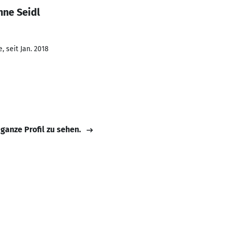
nne Seidl
 seit Jan. 2018
 ganze Profil zu sehen.