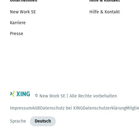
Unternehmen
Hilfe & Kontakt
New Work SE
Hilfe & Kontakt
Karriere
Presse
© New Work SE | Alle Rechte vorbehalten
Impressum
AGB
Datenschutz bei XING
Datenschutzerklärung
Mitgli
Sprache
Deutsch