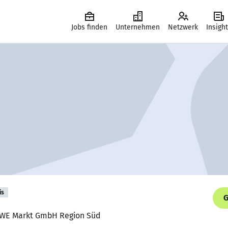
Jobs finden
Unternehmen
Netzwerk
Insigh
is
G
REWE Markt GmbH Region Süd