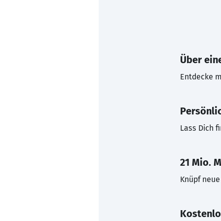
Über eine
Entdecke mi
Persönli
Lass Dich f
21 Mio. M
Knüpf neue 
Kostenlo