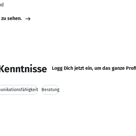
nd
e zu sehen.
Kenntnisse
Logg Dich jetzt ein, um das ganze Prof
nikationsfähigkeit
Beratung