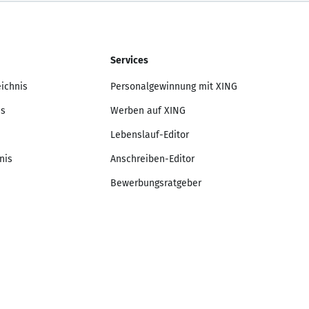
Services
eichnis
Personalgewinnung mit XING
is
Werben auf XING
Lebenslauf-Editor
nis
Anschreiben-Editor
Bewerbungsratgeber