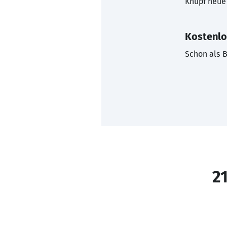
Knüpf neue 
Kostenlo
Schon als B
21