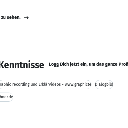
e zu sehen.
Kenntnisse
Logg Dich jetzt ein, um das ganze Prof
raphic recording und Erklärvideos - www.graphicte
Dialogbild
ebner.de