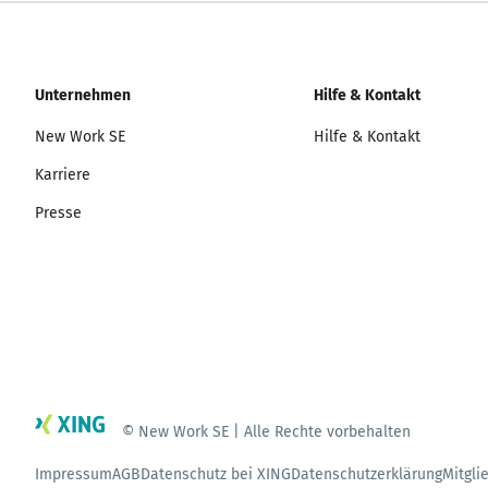
Unternehmen
Hilfe & Kontakt
New Work SE
Hilfe & Kontakt
Karriere
Presse
© New Work SE | Alle Rechte vorbehalten
Impressum
AGB
Datenschutz bei XING
Datenschutzerklärung
Mitgli