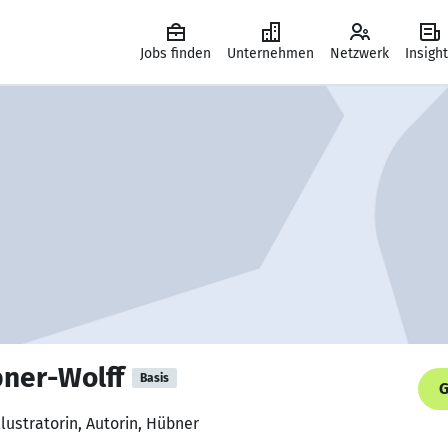
Jobs finden
Unternehmen
Netzwerk
Insigh
ner-Wolff
Basis
G
llustratorin, Autorin, Hübner