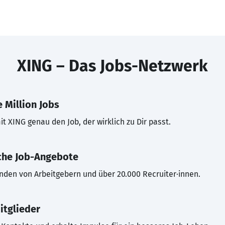
XING – Das Jobs-Netzwerk
 Million Jobs
t XING genau den Job, der wirklich zu Dir passt.
che Job-Angebote
inden von Arbeitgebern und über 20.000 Recruiter·innen.
itglieder