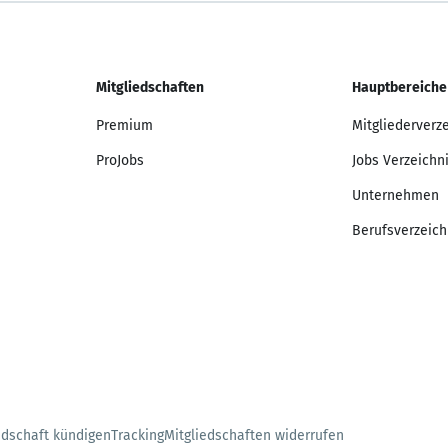
Mitgliedschaften
Hauptbereiche
Premium
Mitgliederverz
ProJobs
Jobs Verzeichn
Unternehmen
Berufsverzeich
edschaft kündigen
Tracking
Mitgliedschaften widerrufen