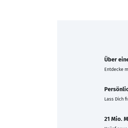
Über eine
Entdecke mi
Persönli
Lass Dich f
21 Mio. M