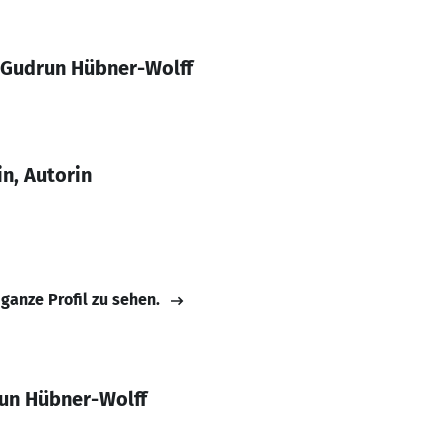
 Gudrun Hübner-Wolff
in, Autorin
 ganze Profil zu sehen.
un Hübner-Wolff