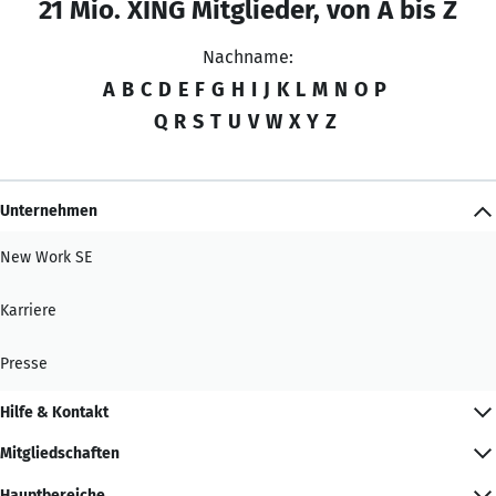
21 Mio. XING Mitglieder, von A bis Z
Nachname:
A
B
C
D
E
F
G
H
I
J
K
L
M
N
O
P
Q
R
S
T
U
V
W
X
Y
Z
Unternehmen
New Work SE
Karriere
Presse
Hilfe & Kontakt
Mitgliedschaften
Hauptbereiche