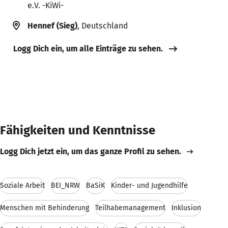
e.V. -KiWi-
Hennef (Sieg)
, Deutschland
Logg Dich ein, um alle Einträge zu sehen.
Fähigkeiten und Kenntnisse
Logg Dich jetzt ein, um das ganze Profil zu sehen.
Soziale Arbeit
BEI_NRW
BaSiK
Kinder- und Jugendhilfe
Menschen mit Behinderung
Teilhabemanagement
Inklusion