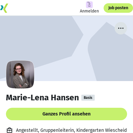
Job posten
Anmelden
Marie-Lena Hansen
Basis
Ganzes Profil ansehen
Angestellt, Gruppenleiterin, Kindergarten Wiescheid