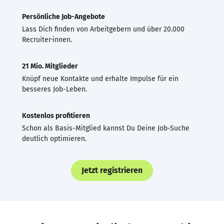
Persönliche Job-Angebote
Lass Dich finden von Arbeitgebern und über 20.000
Recruiter·innen.
21 Mio. Mitglieder
Knüpf neue Kontakte und erhalte Impulse für ein
besseres Job-Leben.
Kostenlos profitieren
Schon als Basis-Mitglied kannst Du Deine Job-Suche
deutlich optimieren.
Jetzt registrieren