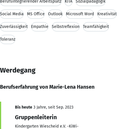
Berufsintegrierender Arbeitsplatz
KITA
Sozialpädagogik
Social Media
MS Office
Outlook
Microsoft Word
Kreativität
Zuverlässigkeit
Empathie
Selbstreflexion
Teamfähigkeit
Toleranz
Werdegang
Berufserfahrung von Marie-Lena Hansen
Bis heute
3 Jahre, seit Sep. 2023
Gruppenleiterin
Kindergarten Wiescheid e.V. -KiWi-