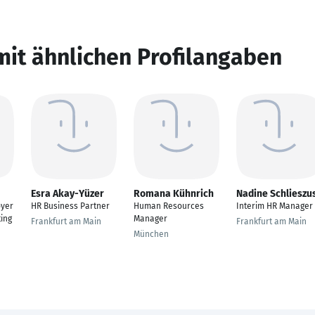
mit ähnlichen Profilangaben
Esra Akay-Yüzer
Romana Kühnrich
Nadine Schlieszu
yer
HR Business Partner
Human Resources
Interim HR Manager
ing
Manager
Frankfurt am Main
Frankfurt am Main
München