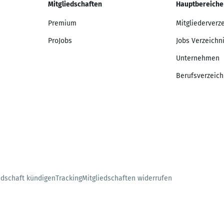
Mitgliedschaften
Hauptbereiche
Premium
Mitgliederverz
ProJobs
Jobs Verzeichn
Unternehmen
Berufsverzeich
edschaft kündigen
Tracking
Mitgliedschaften widerrufen