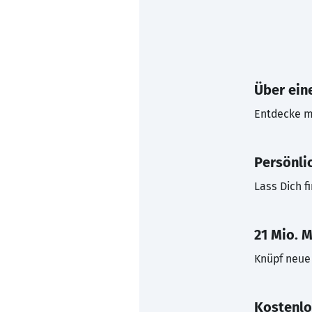
Über eine
Entdecke mi
Persönli
Lass Dich f
21 Mio. M
Knüpf neue 
Kostenlo