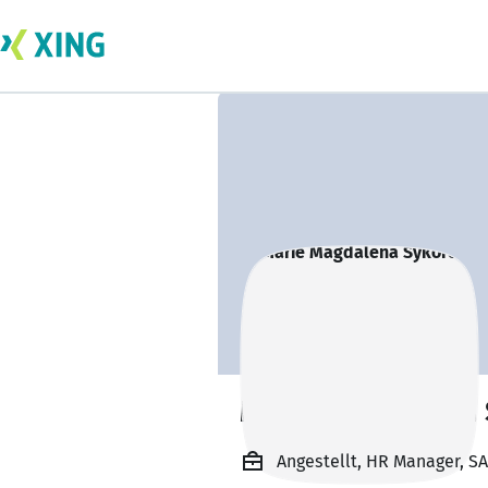
Marie Magdalena 
Angestellt, HR Manager, S