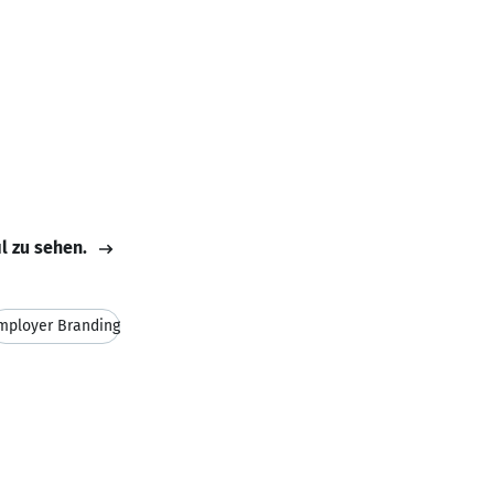
il zu sehen.
mployer Branding