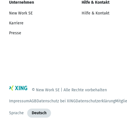
Unternehmen
Hilfe & Kontakt
New Work SE
Hilfe & Kontakt
Karriere
Presse
© New Work SE | Alle Rechte vorbehalten
Impressum
AGB
Datenschutz bei XING
Datenschutzerklärung
Mitgli
Sprache
Deutsch