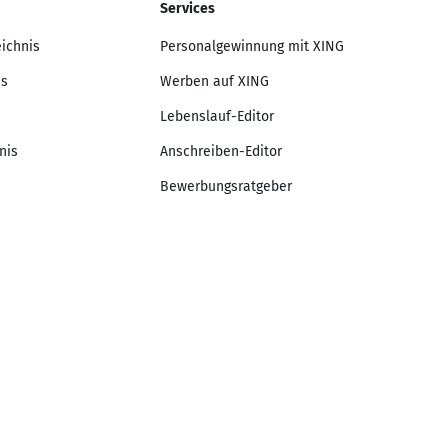
Services
eichnis
Personalgewinnung mit XING
is
Werben auf XING
Lebenslauf-Editor
nis
Anschreiben-Editor
Bewerbungsratgeber