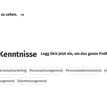
e zu sehen.
Kenntnisse
Logg Dich jetzt ein, um das ganze Prof
ersonalmarketing
Personalmanagement
Personaladministration
E
nagement
Talentmanagement