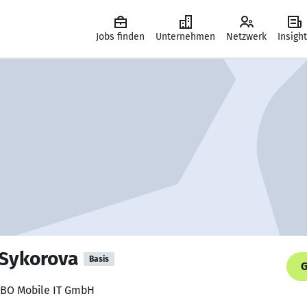
Jobs finden
Unternehmen
Netzwerk
Insigh
Sykorova
Basis
G
ABO Mobile IT GmbH