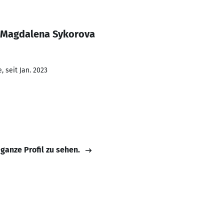
e Magdalena Sykorova
 seit Jan. 2023
 ganze Profil zu sehen.