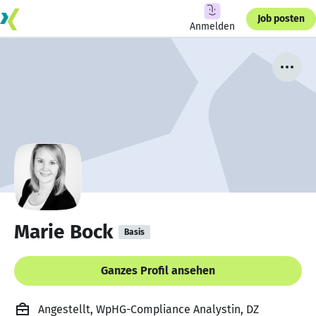
Job posten
Anmelden
Marie Bock
Basis
Ganzes Profil ansehen
Angestellt, WpHG-Compliance Analystin, DZ