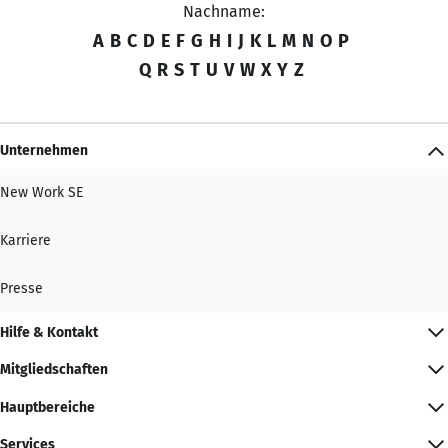
Nachname:
A
B
C
D
E
F
G
H
I
J
K
L
M
N
O
P
Q
R
S
T
U
V
W
X
Y
Z
Unternehmen
New Work SE
Karriere
Presse
Hilfe & Kontakt
Mitgliedschaften
Hauptbereiche
Services