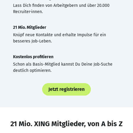
Lass Dich finden von Arbeitgebern und über 20.000
Recruiter·innen.
21 Mio. Mitglieder
Knüpf neue Kontakte und erhalte Impulse für ein
besseres Job-Leben.
Kostenlos profitieren
Schon als Basis-Mitglied kannst Du Deine Job-Suche
deutlich optimieren.
Jetzt registrieren
21 Mio. XING Mitglieder, von A bis Z