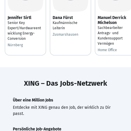
Jennifer Sirtl
Dana Fürst
Manuel Derrick
Michelson
Senior Key
Kaufmännische
Sachbearbeiter
Expert/Hardwareent
Leiterin
Antrags- und
wicklung Energy-
Zusmarshausen
Kundensupport
Conversion
Vermögen
Nürnberg
Home Office
XING – Das Jobs-Netzwerk
Über eine Million Jobs
Entdecke mit XING genau den Job, der wirklich zu Dir
passt.
Persönliche Job-Angebote