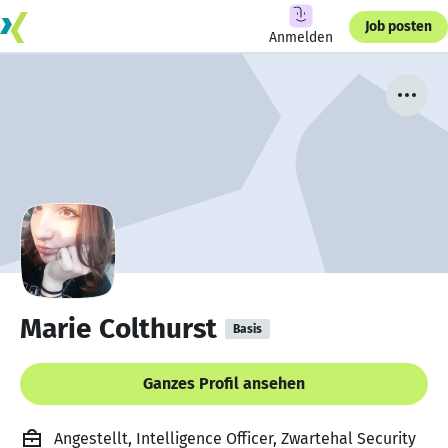
Job posten
Anmelden
Marie Colthurst
Basis
Ganzes Profil ansehen
Angestellt, Intelligence Officer, Zwartehal Security