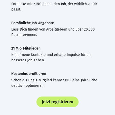
Entdecke mit XING genau den Job, der wirklich zu Dir
passt.
Persönliche Job-Angebote
Lass Dich finden von Arbeitgebern und über 20.000
Recruiter·innen.
21 Mio. Mitglieder
Knüpf neue Kontakte und erhalte Impulse für ein
besseres Job-Leben.
Kostenlos profitieren
Schon als Basis-Mitglied kannst Du Deine Job-Suche
deutlich optimieren.
Jetzt registrieren