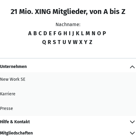
21 Mio. XING Mitglieder, von A bis Z
Nachname:
A
B
C
D
E
F
G
H
I
J
K
L
M
N
O
P
Q
R
S
T
U
V
W
X
Y
Z
Unternehmen
New Work SE
Karriere
Presse
Hilfe & Kontakt
Mitgliedschaften