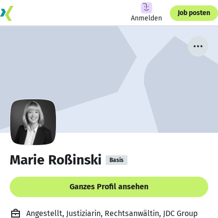
Job posten
Anmelden
Marie Roßinski
Basis
Ganzes Profil ansehen
Angestellt, Justiziarin, Rechtsanwältin, JDC Group