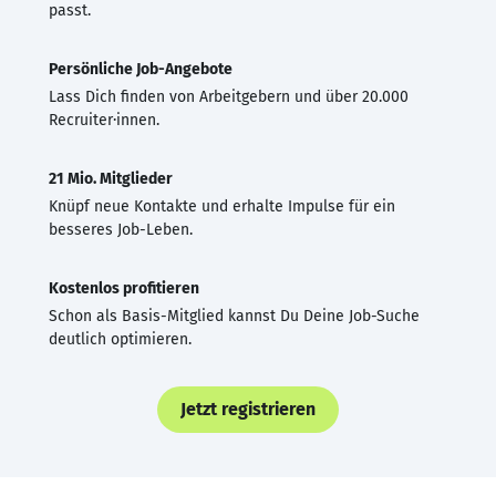
passt.
Persönliche Job-Angebote
Lass Dich finden von Arbeitgebern und über 20.000
Recruiter·innen.
21 Mio. Mitglieder
Knüpf neue Kontakte und erhalte Impulse für ein
besseres Job-Leben.
Kostenlos profitieren
Schon als Basis-Mitglied kannst Du Deine Job-Suche
deutlich optimieren.
Jetzt registrieren