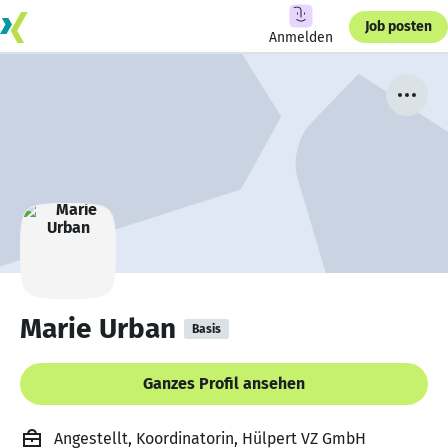
Job posten
Anmelden
Marie Urban
Basis
Ganzes Profil ansehen
Angestellt, Koordinatorin, Hülpert VZ GmbH