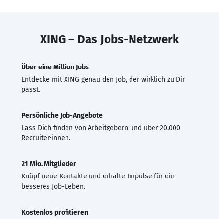
XING – Das Jobs-Netzwerk
Über eine Million Jobs
Entdecke mit XING genau den Job, der wirklich zu Dir
passt.
Persönliche Job-Angebote
Lass Dich finden von Arbeitgebern und über 20.000
Recruiter·innen.
21 Mio. Mitglieder
Knüpf neue Kontakte und erhalte Impulse für ein
besseres Job-Leben.
Kostenlos profitieren