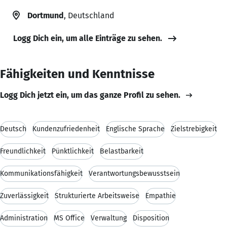
Dortmund
, Deutschland
Logg Dich ein, um alle Einträge zu sehen.
Fähigkeiten und Kenntnisse
Logg Dich jetzt ein, um das ganze Profil zu sehen.
Deutsch
Kundenzufriedenheit
Englische Sprache
Zielstrebigkeit
Freundlichkeit
Pünktlichkeit
Belastbarkeit
Kommunikationsfähigkeit
Verantwortungsbewusstsein
Zuverlässigkeit
Strukturierte Arbeitsweise
Empathie
Administration
MS Office
Verwaltung
Disposition