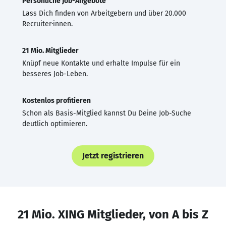
Persönliche Job-Angebote
Lass Dich finden von Arbeitgebern und über 20.000
Recruiter·innen.
21 Mio. Mitglieder
Knüpf neue Kontakte und erhalte Impulse für ein
besseres Job-Leben.
Kostenlos profitieren
Schon als Basis-Mitglied kannst Du Deine Job-Suche
deutlich optimieren.
Jetzt registrieren
21 Mio. XING Mitglieder, von A bis Z