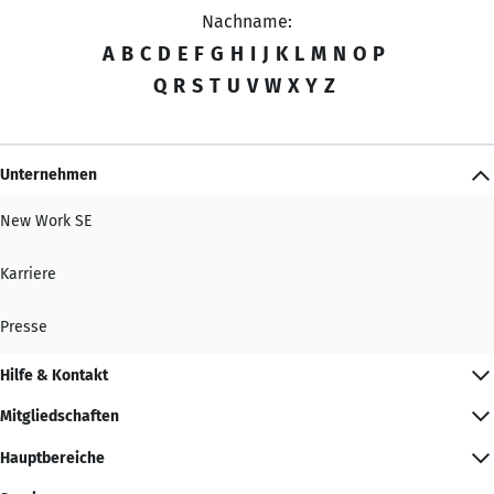
Nachname:
A
B
C
D
E
F
G
H
I
J
K
L
M
N
O
P
Q
R
S
T
U
V
W
X
Y
Z
Unternehmen
New Work SE
Karriere
Presse
Hilfe & Kontakt
Mitgliedschaften
Hauptbereiche