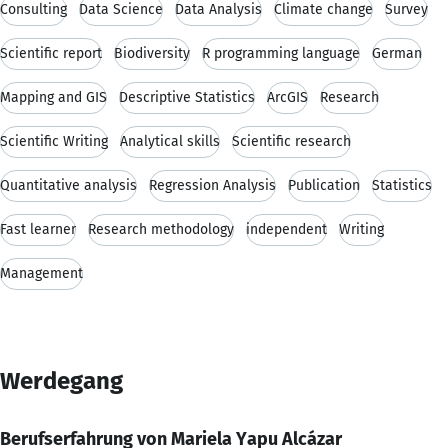
Consulting
Data Science
Data Analysis
Climate change
Survey
Scientific report
Biodiversity
R programming language
German
Mapping and GIS
Descriptive Statistics
ArcGIS
Research
Scientific Writing
Analytical skills
Scientific research
Quantitative analysis
Regression Analysis
Publication
Statistics
Fast learner
Research methodology
independent
Writing
Management
Werdegang
Berufserfahrung von Mariela Yapu Alcázar