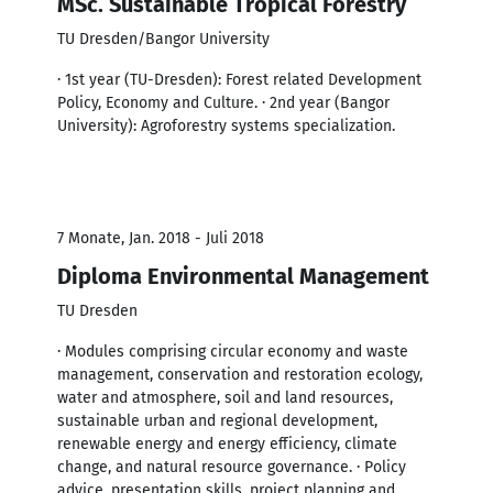
MSc. Sustainable Tropical Forestry
TU Dresden/Bangor University
· 1st year (TU-Dresden): Forest related Development
Policy, Economy and Culture. · 2nd year (Bangor
University): Agroforestry systems specialization.
7 Monate, Jan. 2018 - Juli 2018
Diploma Environmental Management
TU Dresden
· Modules comprising circular economy and waste
management, conservation and restoration ecology,
water and atmosphere, soil and land resources,
sustainable urban and regional development,
renewable energy and energy efficiency, climate
change, and natural resource governance. · Policy
advice, presentation skills, project planning and