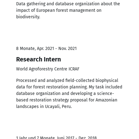
Data gathering and database organization about the
impact of European forest management on
biodiversity.
8 Monate, Apr. 2021 - Nov. 2021
Research Intern
World Agroforestry Centre ICRAF
Processed and analyzed field-collected biophysical
data for forest restoration planning. My task included
database organization and developing a science-
based restoration strategy proposal for Amazonian
landscapes in Ucayali, Peru.
1 Jahr und 7 Monate, Juni 2017 - Dez. 2018