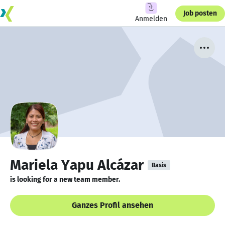
Job posten
Anmelden
Mariela Yapu Alcázar
Basis
is looking for a new team member.
Ganzes Profil ansehen