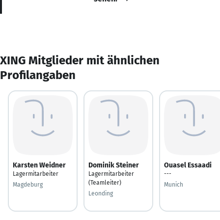
XING Mitglieder mit ähnlichen
Profilangaben
Karsten Weidner
Dominik Steiner
Ouasel Essaadi
Lagermitarbeiter
Lagermitarbeiter
---
(Teamleiter)
Magdeburg
Munich
Leonding