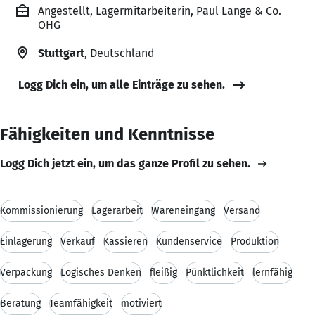
Angestellt, Lagermitarbeiterin, Paul Lange & Co.
OHG
Stuttgart
, Deutschland
Logg Dich ein, um alle Einträge zu sehen.
Fähigkeiten und Kenntnisse
Logg Dich jetzt ein, um das ganze Profil zu sehen.
Kommissionierung
Lagerarbeit
Wareneingang
Versand
Einlagerung
Verkauf
Kassieren
Kundenservice
Produktion
Verpackung
Logisches Denken
fleißig
Pünktlichkeit
lernfähig
Beratung
Teamfähigkeit
motiviert