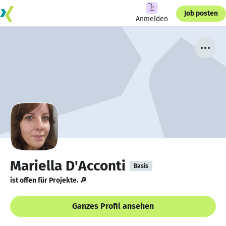
Job posten
Anmelden
Mariella D'Acconti
Basis
ist offen für Projekte. 🔎
Ganzes Profil ansehen