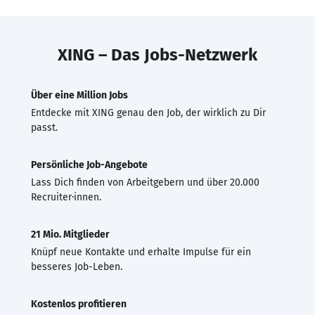
XING – Das Jobs-Netzwerk
Über eine Million Jobs
Entdecke mit XING genau den Job, der wirklich zu Dir
passt.
Persönliche Job-Angebote
Lass Dich finden von Arbeitgebern und über 20.000
Recruiter·innen.
21 Mio. Mitglieder
Knüpf neue Kontakte und erhalte Impulse für ein
besseres Job-Leben.
Kostenlos profitieren