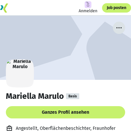
Job posten
Anmelden
Mariella Marulo
Basis
Ganzes Profil ansehen
Angestellt, Oberflächenbeschichter, Fraunhofer