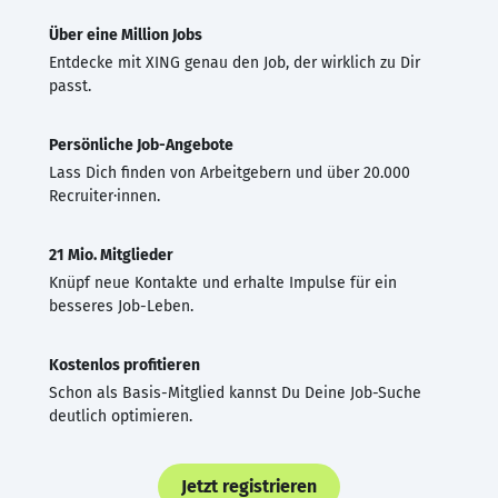
Über eine Million Jobs
Entdecke mit XING genau den Job, der wirklich zu Dir
passt.
Persönliche Job-Angebote
Lass Dich finden von Arbeitgebern und über 20.000
Recruiter·innen.
21 Mio. Mitglieder
Knüpf neue Kontakte und erhalte Impulse für ein
besseres Job-Leben.
Kostenlos profitieren
Schon als Basis-Mitglied kannst Du Deine Job-Suche
deutlich optimieren.
Jetzt registrieren