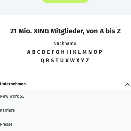
21 Mio. XING Mitglieder, von A bis Z
Nachname:
A
B
C
D
E
F
G
H
I
J
K
L
M
N
O
P
Q
R
S
T
U
V
W
X
Y
Z
Unternehmen
New Work SE
Karriere
Presse