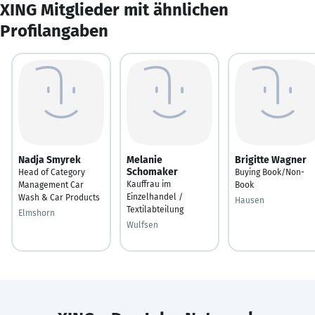
XING Mitglieder mit ähnlichen
Profilangaben
Nadja Smyrek
Melanie
Brigitte Wagner
Schomaker
Head of Category
Buying Book/Non-
Kauffrau im
Management Car
Book
Einzelhandel /
Wash & Car Products
Hausen
Textilabteilung
Elmshorn
Wulfsen