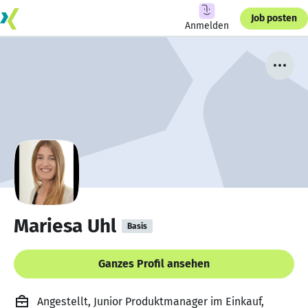
Job posten
Anmelden
Mariesa Uhl
Basis
Ganzes Profil ansehen
Angestellt, Junior Produktmanager im Einkauf,