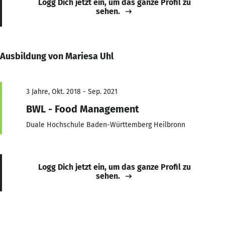
Logg Dich jetzt ein, um das ganze Profil zu
sehen.
Ausbildung von Mariesa Uhl
3 Jahre, Okt. 2018 - Sep. 2021
BWL - Food Management
Duale Hochschule Baden-Württemberg Heilbronn
Logg Dich jetzt ein, um das ganze Profil zu
sehen.