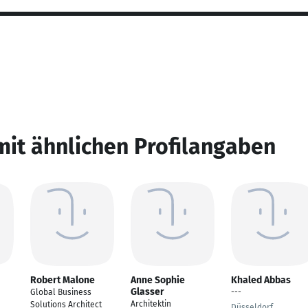
mit ähnlichen Profilangaben
Robert Malone
Anne Sophie
Khaled Abbas
Glasser
Global Business
---
Architektin
Solutions Architect
Düsseldorf