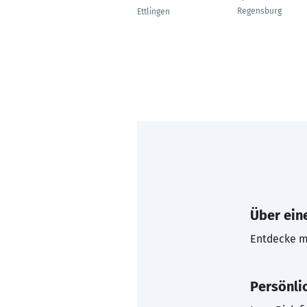
Regensburg
Ettlingen
Über eine
Entdecke mi
Persönli