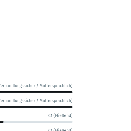
Verhandlungssicher / Muttersprachlich)
Verhandlungssicher / Muttersprachlich)
C1 (Fließend)
C1 (Fließend)