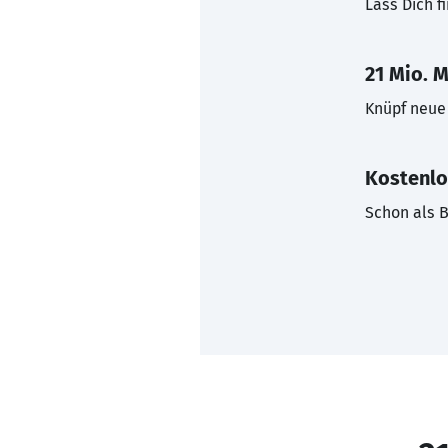
Lass Dich f
21 Mio. M
Knüpf neue 
Kostenlo
Schon als B