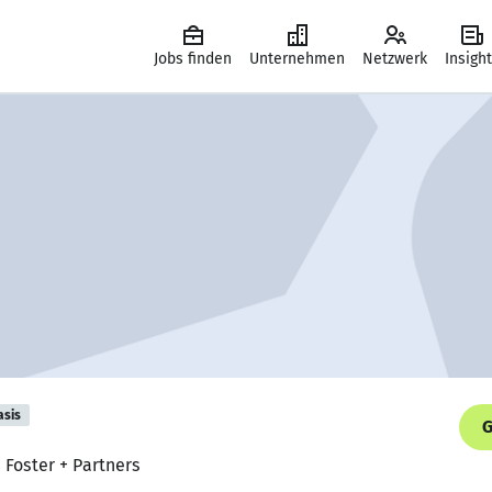
Jobs finden
Unternehmen
Netzwerk
Insigh
asis
G
, Foster + Partners