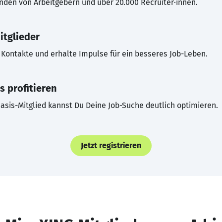
inden von Arbeitgebern und über 20.000 Recruiter·innen.
itglieder
Kontakte und erhalte Impulse für ein besseres Job-Leben.
s profitieren
asis-Mitglied kannst Du Deine Job-Suche deutlich optimieren.
Jetzt registrieren