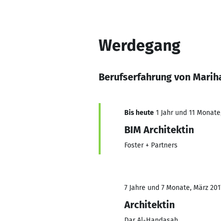
Werdegang
Berufserfahrung von Mari
Bis heute
1 Jahr und 11 Monate,
BIM Architektin
Foster + Partners
7 Jahre und 7 Monate, März 201
Architektin
Dar Al-Handasah