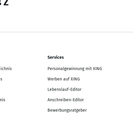
s Z
Services
eichnis
Personalgewinnung mit XING
is
Werben auf XING
Lebenslauf-Editor
nis
Anschreiben-Editor
Bewerbungsratgeber