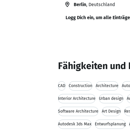
Berlin
, Deutschland
Logg Dich ein, um alle Einträg
Fähigkeiten und 
CAD
Construction
Architecture
Aut
Interior Architecture
Urban design
A
Software Architecture
Art Design
Re
Autodesk 3ds Max
Entwurfsplanung