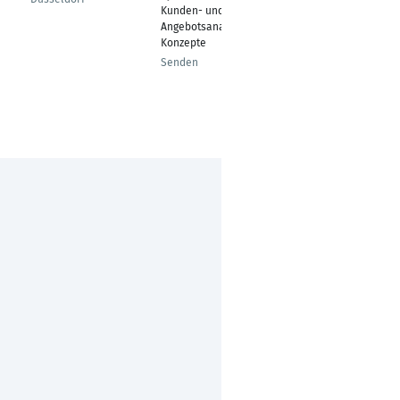
Kunden- und
Angebotsanalysen /
Konzepte
Senden