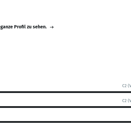
 ganze Profil zu sehen.
C2 (
C2 (