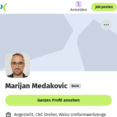
Job posten
Anmelden
Marijan Medakovic
Basis
Ganzes Profil ansehen
Angestellt, CNC Dreher, Weiss Umformwerkzeuge