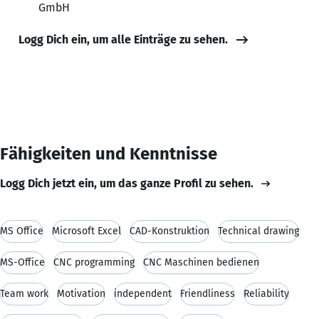
GmbH
Logg Dich ein, um alle Einträge zu sehen.
Fähigkeiten und Kenntnisse
Logg Dich jetzt ein, um das ganze Profil zu sehen.
MS Office
Microsoft Excel
CAD-Konstruktion
Technical drawing
MS-Office
CNC programming
CNC Maschinen bedienen
Team work
Motivation
independent
Friendliness
Reliability