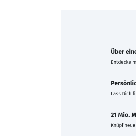
Über eine
Entdecke mi
Persönli
Lass Dich f
21 Mio. M
Knüpf neue 