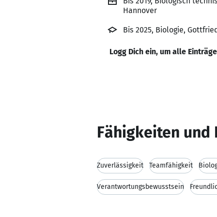
Bis 2019, Biologisch tech
Hannover
Bis 2025, Biologie, Gottfri
Logg Dich ein, um alle Einträg
Fähigkeiten und 
Zuverlässigkeit
Teamfähigkeit
Biolo
Verantwortungsbewusstsein
Freundli