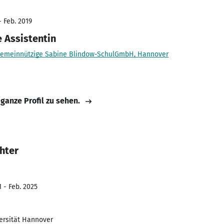
- Feb. 2019
 Assistentin
Gemeinnützige Sabine Blindow-SchulGmbH, Hannover
 ganze Profil zu sehen.
hter
 - Feb. 2025
versität Hannover