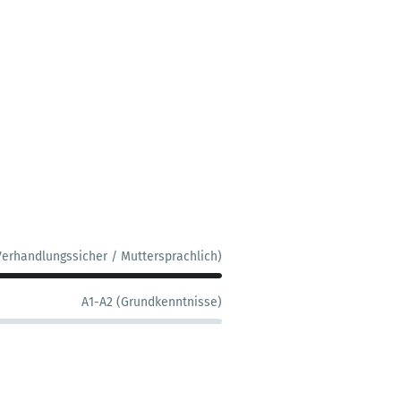
Verhandlungssicher / Muttersprachlich)
A1-A2 (Grundkenntnisse)