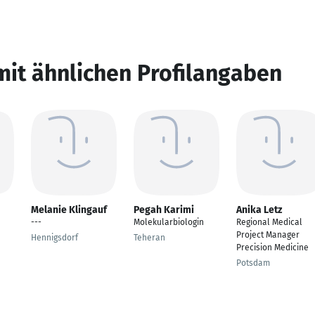
mit ähnlichen Profilangaben
Melanie Klingauf
Pegah Karimi
Anika Letz
---
Molekularbiologin
Regional Medical
Project Manager
Hennigsdorf
Teheran
Precision Medicine
Potsdam