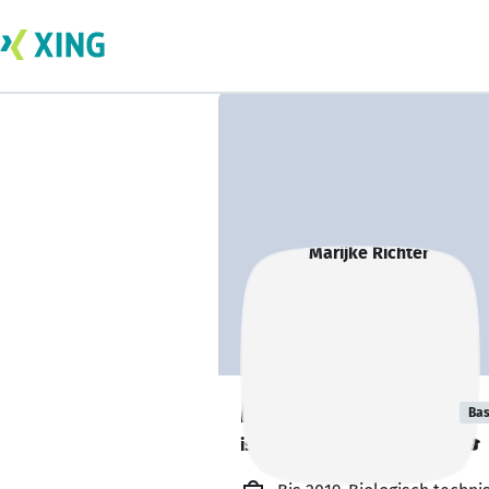
Marijke Richter
Bas
ist kurz vor dem Abschluss. 🎓