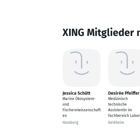
XING Mitglieder 
Jessica Schütt
Desirée Pfeiffer
Marine Ökosystem-
Medizinisch
und
technische
Fischereiwissenschaft
Assistentin im
en
Fachbereich Labor
Hamburg
Kelkheim