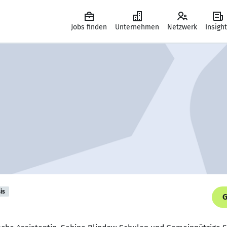
Jobs finden
Unternehmen
Netzwerk
Insigh
is
G