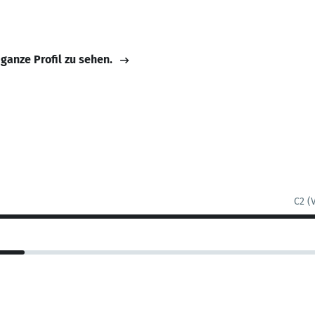
 ganze Profil zu sehen.
C2 (