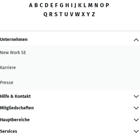
A
B
C
D
E
F
G
H
I
J
K
L
M
N
O
P
Q
R
S
T
U
V
W
X
Y
Z
Unternehmen
New Work SE
Karriere
Presse
Hilfe & Kontakt
Mitgliedschaften
Hauptbereiche
Services