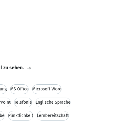
il zu sehen.
sung
MS Office
Microsoft Word
Point
Telefonie
Englische Sprache
abe
Pünktlichkeit
Lernbereitschaft