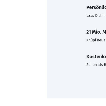
Persönli
Lass Dich f
21 Mio. M
Knüpf neue 
Kostenlo
Schon als B