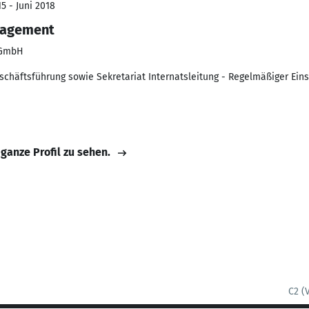
5 - Juni 2018
nagement
gGmbH
chäftsführung sowie Sekretariat Internatsleitung - Regelmäßiger Eins
 ganze Profil zu sehen.
C2 (