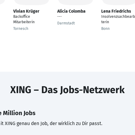
Vivian Krüger
Alicia Colomba
Lena Friedrichs
Backoffice
---
Insolvenzsachbearb
Mitarbeiterin
terin
Darmstadt
Tornesch
Bonn
XING – Das Jobs-Netzwerk
 Million Jobs
t XING genau den Job, der wirklich zu Dir passt.