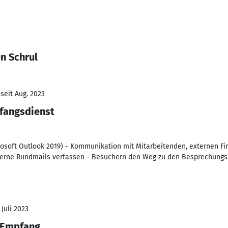
n Schrul
seit Aug. 2023
fangsdienst
rosoft Outlook 2019) - Kommunikation mit Mitarbeitenden, externen F
nterne Rundmails verfassen - Besuchern den Weg zu den Besprechung
 Juli 2023
 Empfang