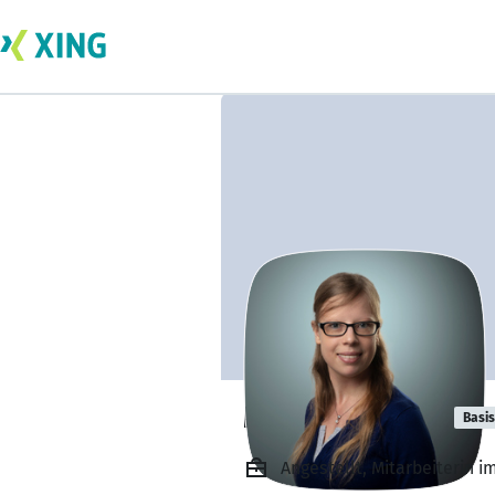
Marilen Schrul
Basis
Angestellt, Mitarbeiterin 