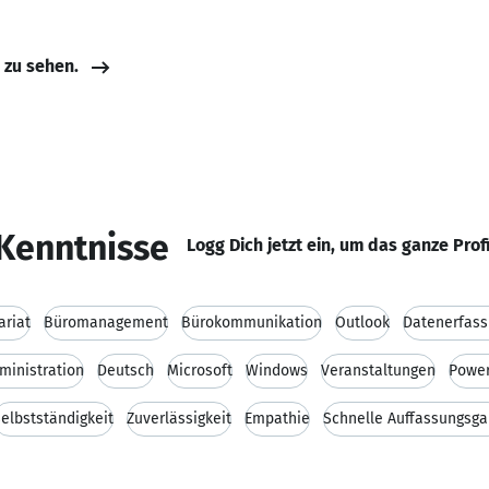
e zu sehen.
Kenntnisse
Logg Dich jetzt ein, um das ganze Prof
ariat
Büromanagement
Bürokommunikation
Outlook
Datenerfas
ministration
Deutsch
Microsoft
Windows
Veranstaltungen
Power
elbstständigkeit
Zuverlässigkeit
Empathie
Schnelle Auffassungsg