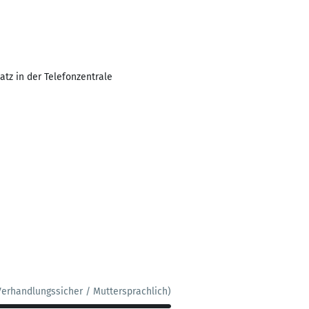
atz in der Telefonzentrale
Verhandlungssicher / Muttersprachlich)