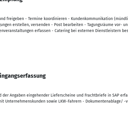
nd freigeben - Termine koordinieren - Kundenkommunikation (mündlich,
ungen erstellen, versenden - Post bearbeiten - Tagungsräume vor- un
nveranstaltungen erfassen - Catering bei externen Dienstleistern b
eingangserfassung
 der Angaben eingehender Lieferscheine und Frachtbriefe in SAP erfa
 mit Unternehmenskunden sowie LKW-Fahrern - Dokumentenablage/ -v