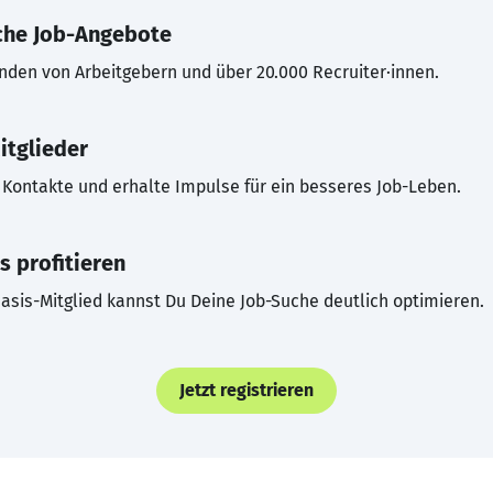
che Job-Angebote
inden von Arbeitgebern und über 20.000 Recruiter·innen.
itglieder
Kontakte und erhalte Impulse für ein besseres Job-Leben.
s profitieren
asis-Mitglied kannst Du Deine Job-Suche deutlich optimieren.
Jetzt registrieren