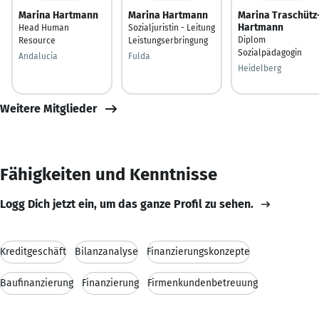
Marina Hartmann
Marina Hartmann
Marina Traschütz
Hartmann
Head Human
Sozialjuristin - Leitung
Diplom
Resource
Leistungserbringung
Sozialpädagogin
Andalucia
Fulda
Heidelberg
Weitere Mitglieder
Fähigkeiten und Kenntnisse
Logg Dich jetzt ein, um das ganze Profil zu sehen.
Kreditgeschäft
Bilanzanalyse
Finanzierungskonzepte
Baufinanzierung
Finanzierung
Firmenkundenbetreuung