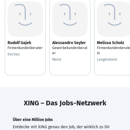
Rudolf Gajek
Alessandro Seyler
Melissa Scholz
Firmenkundenberater
Gewerbekundenberat
Firmenkundenberat
er
in
Dachau
Mainz
Langelsheim
XING – Das Jobs-Netzwerk
Über eine Million Jobs
Entdecke mit XING genau den Job, der wirklich zu Dir