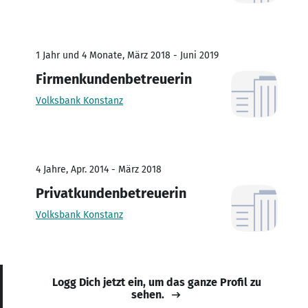
1 Jahr und 4 Monate, März 2018 - Juni 2019
Firmenkundenbetreuerin
Volksbank Konstanz
4 Jahre, Apr. 2014 - März 2018
Privatkundenbetreuerin
Volksbank Konstanz
Logg Dich jetzt ein, um das ganze Profil zu
sehen.