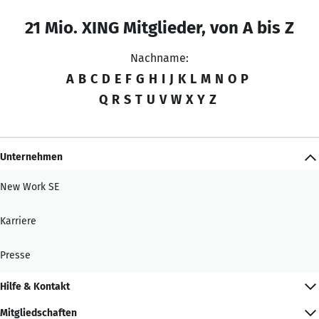
21 Mio. XING Mitglieder, von A bis Z
Nachname:
A
B
C
D
E
F
G
H
I
J
K
L
M
N
O
P
Q
R
S
T
U
V
W
X
Y
Z
Unternehmen
New Work SE
Karriere
Presse
Hilfe & Kontakt
Mitgliedschaften