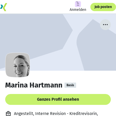
Job posten
Anmelden
Marina Hartmann
Basis
Ganzes Profil ansehen
Angestellt, Interne Revision - Kreditrevisorin,