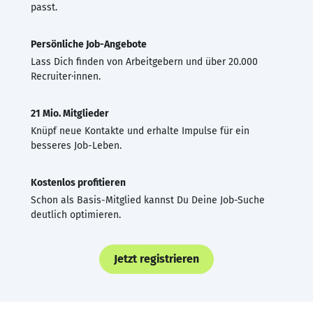
passt.
Persönliche Job-Angebote
Lass Dich finden von Arbeitgebern und über 20.000
Recruiter·innen.
21 Mio. Mitglieder
Knüpf neue Kontakte und erhalte Impulse für ein
besseres Job-Leben.
Kostenlos profitieren
Schon als Basis-Mitglied kannst Du Deine Job-Suche
deutlich optimieren.
Jetzt registrieren