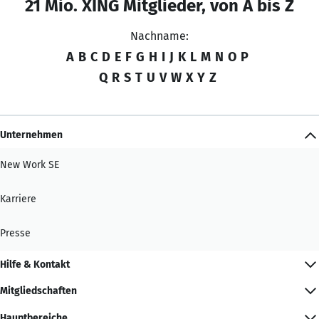
21 Mio. XING Mitglieder, von A bis Z
Nachname:
A
B
C
D
E
F
G
H
I
J
K
L
M
N
O
P
Q
R
S
T
U
V
W
X
Y
Z
Unternehmen
New Work SE
Karriere
Presse
Hilfe & Kontakt
Mitgliedschaften
Hauptbereiche