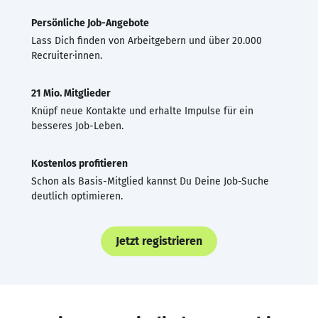
Persönliche Job-Angebote
Lass Dich finden von Arbeitgebern und über 20.000
Recruiter·innen.
21 Mio. Mitglieder
Knüpf neue Kontakte und erhalte Impulse für ein
besseres Job-Leben.
Kostenlos profitieren
Schon als Basis-Mitglied kannst Du Deine Job-Suche
deutlich optimieren.
Jetzt registrieren