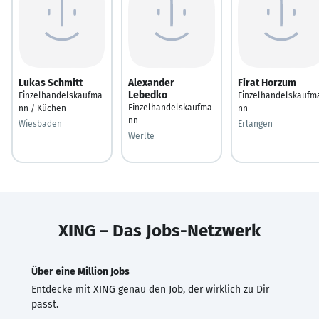
Lukas Schmitt
Alexander
Firat Horzum
Lebedko
Einzelhandelskaufma
Einzelhandelskaufm
Einzelhandelskaufma
nn / Küchen
nn
nn
Wiesbaden
Erlangen
Werlte
XING – Das Jobs-Netzwerk
Über eine Million Jobs
Entdecke mit XING genau den Job, der wirklich zu Dir
passt.