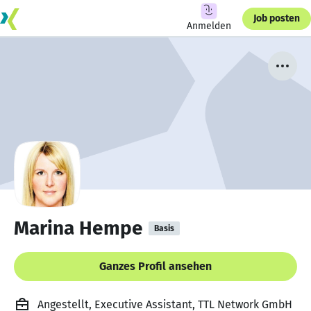
Job posten
Anmelden
Marina Hempe
Basis
Ganzes Profil ansehen
Angestellt, Executive Assistant, TTL Network GmbH