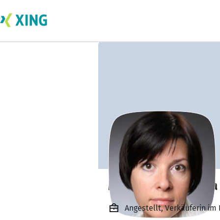
Marina Mikhaleva
Angestellt, Verkäuferin i