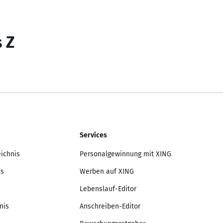
s Z
Services
eichnis
Personalgewinnung mit XING
is
Werben auf XING
Lebenslauf-Editor
nis
Anschreiben-Editor