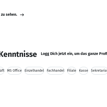
e zu sehen.
Kenntnisse
Logg Dich jetzt ein, um das ganze Prof
äft
MS Office
Einzelhandel
Fachhandel
Filiale
Kasse
Sekretaria