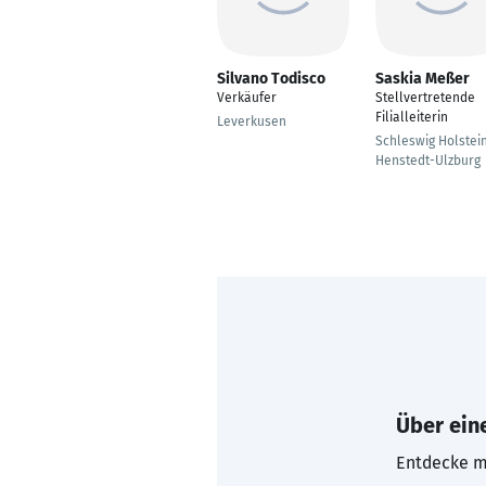
Silvano Todisco
Saskia Meßer
Verkäufer
Stellvertretende
Filialleiterin
Leverkusen
Schleswig Holstein
Henstedt-Ulzburg
Über eine
Entdecke mi