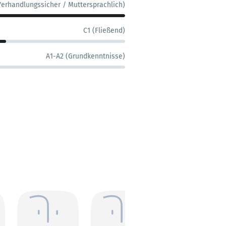
Verhandlungssicher / Muttersprachlich)
C1 (Fließend)
A1-A2 (Grundkenntnisse)