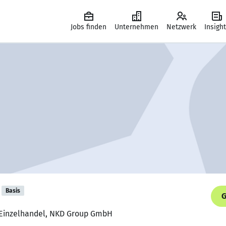
Jobs finden
Unternehmen
Netzwerk
Insigh
Basis
G
m Einzelhandel, NKD Group GmbH