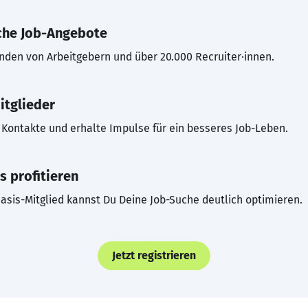
che Job-Angebote
inden von Arbeitgebern und über 20.000 Recruiter·innen.
itglieder
Kontakte und erhalte Impulse für ein besseres Job-Leben.
s profitieren
asis-Mitglied kannst Du Deine Job-Suche deutlich optimieren.
Jetzt registrieren