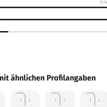
C2 (
mit ähnlichen Profilangaben