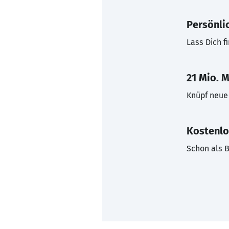
Persönli
Lass Dich f
21 Mio. M
Knüpf neue 
Kostenlo
Schon als B