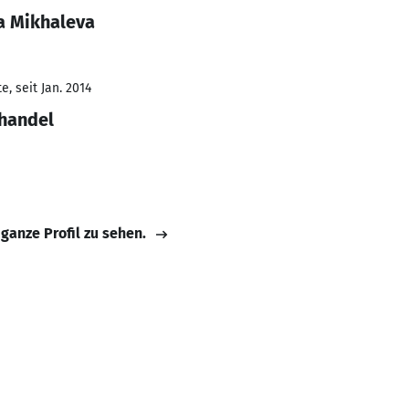
a Mikhaleva
, seit Jan. 2014
lhandel
 ganze Profil zu sehen.