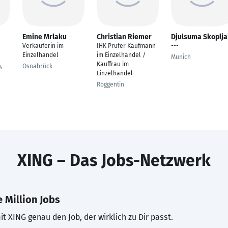
Emine Mrlaku
Christian Riemer
Djulsuma Skoplja
Verkäuferin im
IHK Prüfer Kaufmann
---
Einzelhandel
im Einzelhandel /
Munich
Kauffrau im
,
Osnabrück
Einzelhandel
Roggentin
XING – Das Jobs-Netzwerk
 Million Jobs
t XING genau den Job, der wirklich zu Dir passt.