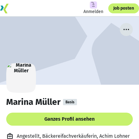
Job posten
Anmelden
Marina Müller
Basis
Ganzes Profil ansehen
Angestellt, Bäckereifachverkäuferin, Achim Lohner