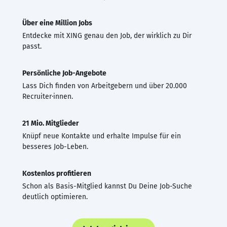
Über eine Million Jobs
Entdecke mit XING genau den Job, der wirklich zu Dir
passt.
Persönliche Job-Angebote
Lass Dich finden von Arbeitgebern und über 20.000
Recruiter·innen.
21 Mio. Mitglieder
Knüpf neue Kontakte und erhalte Impulse für ein
besseres Job-Leben.
Kostenlos profitieren
Schon als Basis-Mitglied kannst Du Deine Job-Suche
deutlich optimieren.