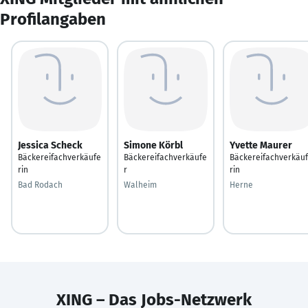
Profilangaben
Jessica Scheck
Simone Körbl
Yvette Maurer
Bäckereifachverkäufe
Bäckereifachverkäufe
Bäckereifachverkäu
rin
r
rin
Bad Rodach
Walheim
Herne
XING – Das Jobs-Netzwerk