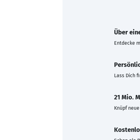
Über eine
Entdecke mi
Persönli
Lass Dich f
21 Mio. M
Knüpf neue 
Kostenlo