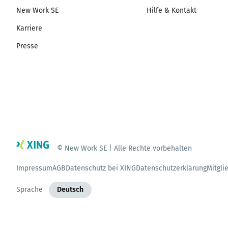
New Work SE
Hilfe & Kontakt
Karriere
Presse
© New Work SE | Alle Rechte vorbehalten
Impressum
AGB
Datenschutz bei XING
Datenschutzerklärung
Mitgli
Sprache
Deutsch