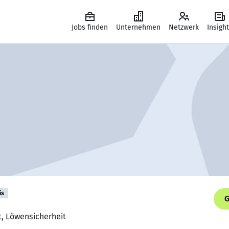
Jobs finden
Unternehmen
Netzwerk
Insigh
is
G
t, Löwensicherheit