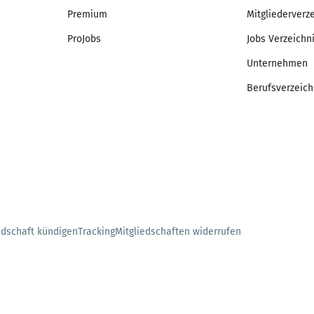
Premium
Mitgliederverz
ProJobs
Jobs Verzeichn
Unternehmen
Berufsverzeich
edschaft kündigen
Tracking
Mitgliedschaften widerrufen