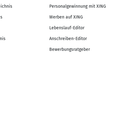
eichnis
Personalgewinnung mit XING
is
Werben auf XING
Lebenslauf-Editor
nis
Anschreiben-Editor
Bewerbungsratgeber