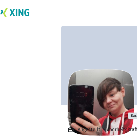
Marina Pätzold
Bas
Angestellt, Sicherheitskraf