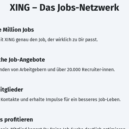
XING – Das Jobs-Netzwerk
 Million Jobs
t XING genau den Job, der wirklich zu Dir passt.
che Job-Angebote
inden von Arbeitgebern und über 20.000 Recruiter·innen.
itglieder
Kontakte und erhalte Impulse für ein besseres Job-Leben.
s profitieren