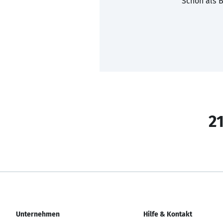
Schon als B
21
Unternehmen
Hilfe & Kontakt