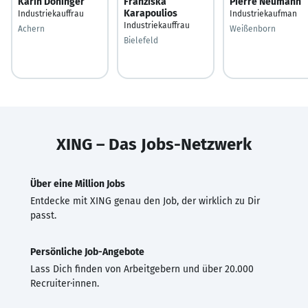
Karin Doninger
Franziska
Pierre Neumann
Karapoulios
Industriekauffrau
Industriekaufman
Industriekauffrau
Achern
Weißenborn
Bielefeld
XING – Das Jobs-Netzwerk
Über eine Million Jobs
Entdecke mit XING genau den Job, der wirklich zu Dir
passt.
Persönliche Job-Angebote
Lass Dich finden von Arbeitgebern und über 20.000
Recruiter·innen.