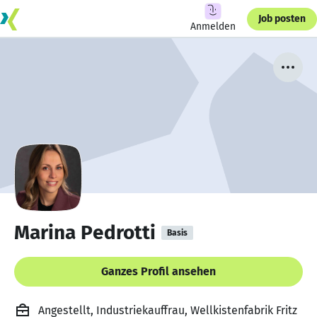
Job posten
Anmelden
Marina Pedrotti
Basis
Ganzes Profil ansehen
Angestellt, Industriekauffrau, Wellkistenfabrik Fritz