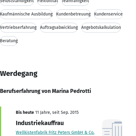
Selbstständigkeit
Flexibilität
Teamfähigkeit
Kaufmännische Ausbildung
Kundenbetreuung
Kundenservice
Vertriebserfahrung
Auftragsabwicklung
Angebotskalkulation
Beratung
Werdegang
Berufserfahrung von Marina Pedrotti
Bis heute
11 Jahre, seit Sep. 2015
Industriekauffrau
Wellkistenfabrik Fritz Peters GmbH & Co.