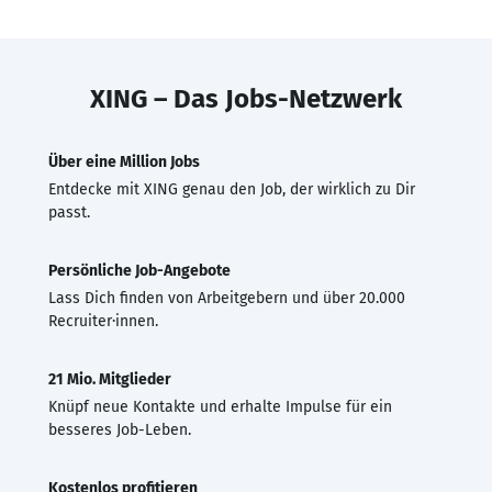
XING – Das Jobs-Netzwerk
Über eine Million Jobs
Entdecke mit XING genau den Job, der wirklich zu Dir
passt.
Persönliche Job-Angebote
Lass Dich finden von Arbeitgebern und über 20.000
Recruiter·innen.
21 Mio. Mitglieder
Knüpf neue Kontakte und erhalte Impulse für ein
besseres Job-Leben.
Kostenlos profitieren