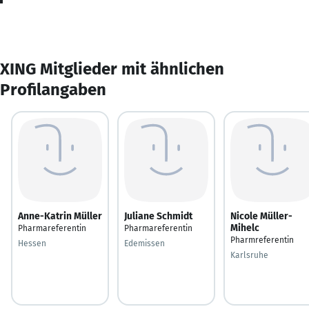
XING Mitglieder mit ähnlichen
Profilangaben
Anne-Katrin Müller
Juliane Schmidt
Nicole Müller-
Mihelc
Pharmareferentin
Pharmareferentin
Pharmreferentin
Hessen
Edemissen
Karlsruhe