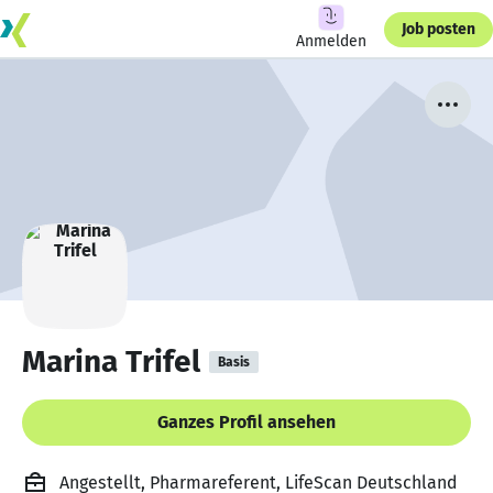
Job posten
Anmelden
Marina Trifel
Basis
Ganzes Profil ansehen
Angestellt, Pharmareferent, LifeScan Deutschland