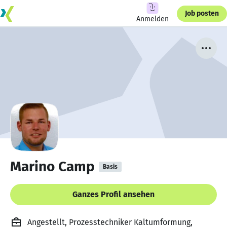
Job posten
Anmelden
Marino Camp
Basis
Ganzes Profil ansehen
Angestellt, Prozesstechniker Kaltumformung,