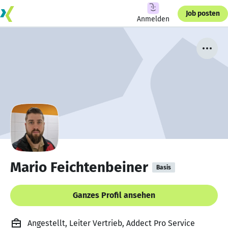
Job posten
Anmelden
Mario Feichtenbeiner
Basis
Ganzes Profil ansehen
Angestellt, Leiter Vertrieb, Addect Pro Service