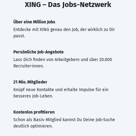
XING – Das Jobs-Netzwerk
Über eine Million Jobs
Entdecke mit XING genau den Job, der wirklich zu Dir
passt.
Persönliche Job-Angebote
Lass Dich finden von Arbeitgebern und über 20.000
Recruiter·innen.
21 Mio. Mitglieder
Knüpf neue Kontakte und erhalte Impulse für ein
besseres Job-Leben.
Kostenlos profitieren
Schon als Basis-Mitglied kannst Du Deine Job-Suche
deutlich optimieren.