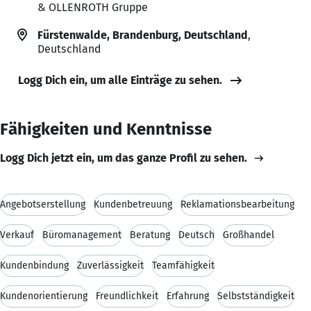
& OLLENROTH Gruppe
Fürstenwalde, Brandenburg, Deutschland
,
Deutschland
Logg Dich ein, um alle Einträge zu sehen.
Fähigkeiten und Kenntnisse
Logg Dich jetzt ein, um das ganze Profil zu sehen.
Angebotserstellung
Kundenbetreuung
Reklamationsbearbeitung
Verkauf
Büromanagement
Beratung
Deutsch
Großhandel
Kundenbindung
Zuverlässigkeit
Teamfähigkeit
Kundenorientierung
Freundlichkeit
Erfahrung
Selbstständigkeit