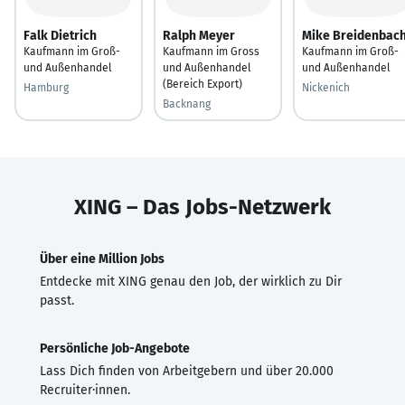
Falk Dietrich
Ralph Meyer
Mike Breidenbac
Kaufmann im Groß-
Kaufmann im Gross
Kaufmann im Groß-
und Außenhandel
und Außenhandel
und Außenhandel
(Bereich Export)
Hamburg
Nickenich
Backnang
XING – Das Jobs-Netzwerk
Über eine Million Jobs
Entdecke mit XING genau den Job, der wirklich zu Dir
passt.
Persönliche Job-Angebote
Lass Dich finden von Arbeitgebern und über 20.000
Recruiter·innen.