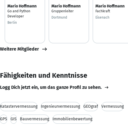
Mario Hoffmann
Mario Hoffmann
Mario Hoffmann
Go and Python
Gruppenleiter
Fachkraft
Developer
Dortmund
Eisenach
Berlin
Weitere Mitglieder
Fähigkeiten und Kenntnisse
Logg Dich jetzt ein, um das ganze Profil zu sehen.
Katastervermessung
Ingenieurvermessung
GEOgraf
Vermessung
GPS
GIS
Bauvermessung
Immobilienbewertung