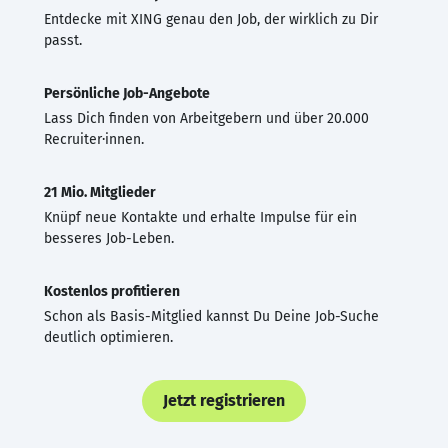
Entdecke mit XING genau den Job, der wirklich zu Dir
passt.
Persönliche Job-Angebote
Lass Dich finden von Arbeitgebern und über 20.000
Recruiter·innen.
21 Mio. Mitglieder
Knüpf neue Kontakte und erhalte Impulse für ein
besseres Job-Leben.
Kostenlos profitieren
Schon als Basis-Mitglied kannst Du Deine Job-Suche
deutlich optimieren.
Jetzt registrieren