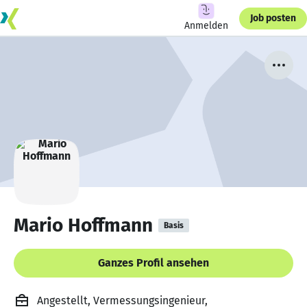
Job posten
Anmelden
Mario Hoffmann
Basis
Ganzes Profil ansehen
Angestellt, Vermessungsingenieur,